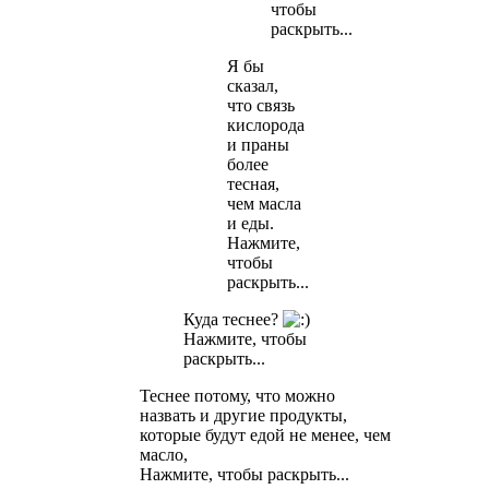
чтобы
раскрыть...
Я бы
сказал,
что связь
кислорода
и праны
более
тесная,
чем масла
и еды.
Нажмите,
чтобы
раскрыть...
Куда теснее?
Нажмите, чтобы
раскрыть...
Теснее потому, что можно
назвать и другие продукты,
которые будут едой не менее, чем
масло,
Нажмите, чтобы раскрыть...