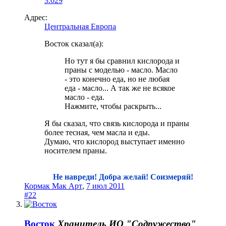
3.029
Адрес:
Центральная Европа
Восток сказал(а):
Но тут я бы сравнил кислорода и
праны с моделью - масло. Масло
- это конечно еда, но не любая
еда - масло... А так же не всякое
масло - еда.
Нажмите, чтобы раскрыть...
Я бы сказал, что связь кислорода и праны
более тесная, чем масла и еды.
Думаю, что кислород выступает именно
носителем праны.
Не навреди! Добра желай! Соизмеряй!
Кормак Мак Арт
,
7 июл 2011
#22
Восток
Хранитель
ИО "Содружество"