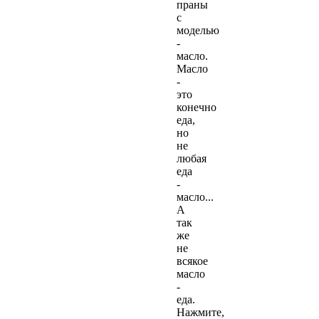
праны
с
моделью
-
масло.
Масло
-
это
конечно
еда,
но
не
любая
еда
-
масло...
А
так
же
не
всякое
масло
-
еда.
Нажмите,