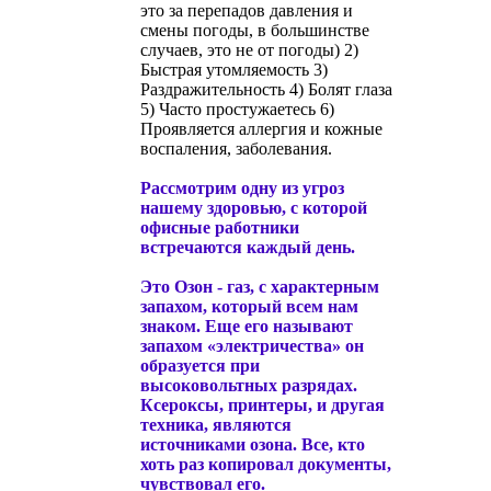
это за перепадов давления и
смены погоды, в большинстве
случаев, это не от погоды) 2)
Быстрая утомляемость 3)
Раздражительность 4) Болят глаза
5) Часто простужаетесь 6)
Проявляется аллергия и кожные
воспаления, заболевания.
Рассмотрим одну из угроз
нашему здоровью, с которой
офисные работники
встречаются каждый день.
Это Озон - газ, с характерным
запахом, который всем нам
знаком. Еще его называют
запахом «электричества» он
образуется при
высоковольтных разрядах.
Ксероксы, принтеры, и другая
техника, являются
источниками озона. Все, кто
хоть раз копировал документы,
чувствовал его.