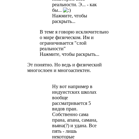
реальности. Э... - как
бы...
Нажмите, чтобы
раскрыть...
В теме я говорю исключительно
о мире физическом. Им и
ограничивается "слой
реальности"
Нажмите, чтобы раскрыть...
Эт понятно. Но ведь и физический
многослоен и многоаспектен.
Ну вот например в
индуистских школах
вообще
рассматривается 5
видов пран.
Собственно сама
прана, апана, самана,
вьяна(?) и удана. Все
пять - лишь
некоторые