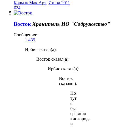
Кормак Мак Арт
,
7 июл 2011
#24
Восток
Хранитель
ИО "Содружество"
Сообщения:
1.439
Ирбис сказал(а):
Восток сказал(а):
Ирбис сказал(а):
Восток
сказал(а):
Но
тут
я
бы
сравнил
кислорода
и