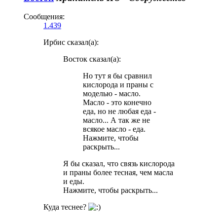
Сообщения:
1.439
Ирбис сказал(а):
Восток сказал(а):
Но тут я бы сравнил
кислорода и праны с
моделью - масло.
Масло - это конечно
еда, но не любая еда -
масло... А так же не
всякое масло - еда.
Нажмите, чтобы
раскрыть...
Я бы сказал, что связь кислорода
и праны более тесная, чем масла
и еды.
Нажмите, чтобы раскрыть...
Куда теснее?