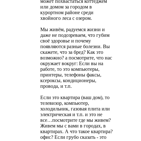
может похвастаться коттеджем
или домом за городом в
курортном районе среди
хвойного леса с озером.
Мы живём, радуемся жизни и
даже не подозреваем, что губим
своё здоровье и почему
появляются разные болезни. Вы
скажете, что за бред? Как это
возможно? а посмотрите, что нас
окружает вокруг: Если вы на
работе, то это компьютеры,
принтеры, телефоны факсы,
ксероксы, кондиционеры,
провода, и т.п.
Если это квартира (ваш дом), то
телевизор, компьютер,
холодильник, газовая плита или
электрическая и т.п. и это не
все…посмотрите где мы живем?
Живем мы с вами в городах, в
квартирах. А что такое квартира?
офис? Если грубо сказать - это