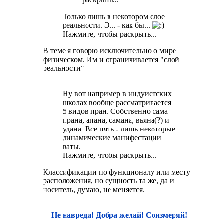
Только лишь в некотором слое
реальности. Э... - как бы...
Нажмите, чтобы раскрыть...
В теме я говорю исключительно о мире
физическом. Им и ограничивается "слой
реальности"
Ну вот например в индуистских
школах вообще рассматривается
5 видов пран. Собственно сама
прана, апана, самана, вьяна(?) и
удана. Все пять - лишь некоторые
динамические манифестации
ваты.
Нажмите, чтобы раскрыть...
Классификации по функционалу или месту
расположения, но сущность та же, да и
носитель, думаю, не меняется.
Не навреди! Добра желай! Соизмеряй!