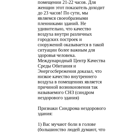
помещении 21-22 часов. Для
женщин этот показатель доходит
до 23 часов! По сути, мы
являемся своеобразными
пленниками зданий. Не
удивительно, что качество
воздуха внутри различных
городских построек и
сооружений оказывается в такой
ситуации более важным для
здоровья человека.
Международный Центр Качества
Среды Обитания и
Энергосбережения доказал, что
низкое качество внутреннего
воздуха в помещениях является
причиной возникновения так
называемого СНЗ (синдром
нездорового здания)
Признаки Синдрома нездорового
здания:
1) Вас мучают боли в голове
(большинство людей думают, что