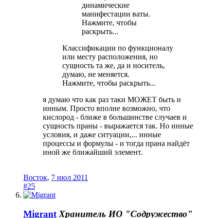
динамические
манифестации ваты.
Нажмите, чтобы
раскрыть...
Классификации по функционалу
или месту расположения, но
сущность та же, да и носитель,
думаю, не меняется.
Нажмите, чтобы раскрыть...
я думаю что как раз таки МОЖЕТ быть и
инным. Просто вполне возможно, что
кислород - ближе в большинстве случаев и
сущность праны - выражается так. Но инные
условия, и даже ситуации,... инные
процессы и формулы - и тогда прана найдёт
иной же ближайший элемент.
Восток
,
7 июл 2011
#25
Migrant
Хранитель
ИО "Содружество"