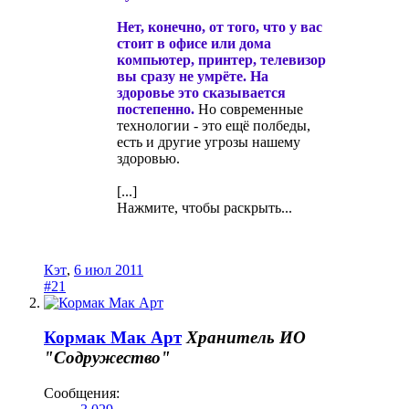
Нет, конечно, от того, что у вас
стоит в офисе или дома
компьютер, принтер, телевизор
вы сразу не умрёте. На
здоровье это сказывается
постепенно.
Но современные
технологии - это ещё полбеды,
есть и другие угрозы нашему
здоровью.
[...]
Нажмите, чтобы раскрыть...
Кэт
,
6 июл 2011
#21
Кормак Мак Арт
Хранитель
ИО
"Содружество"
Сообщения: