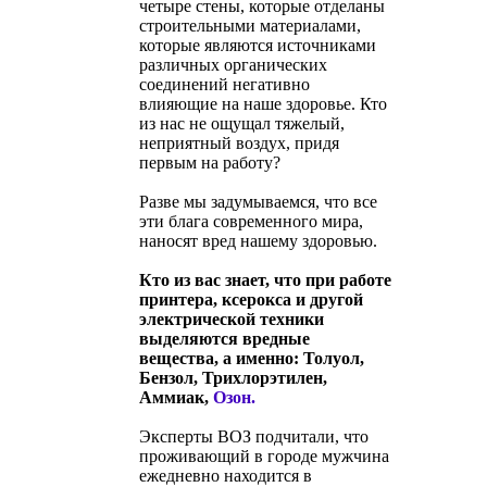
четыре стены, которые отделаны
строительными материалами,
которые являются источниками
различных органических
соединений негативно
влияющие на наше здоровье. Кто
из нас не ощущал тяжелый,
неприятный воздух, придя
первым на работу?
Разве мы задумываемся, что все
эти блага современного мира,
наносят вред нашему здоровью.
Кто из вас знает, что при работе
принтера, ксерокса и другой
электрической техники
выделяются вредные
вещества, а именно: Толуол,
Бензол, Трихлорэтилен,
Аммиак,
Озон.
Эксперты ВОЗ подчитали, что
проживающий в городе мужчина
ежедневно находится в