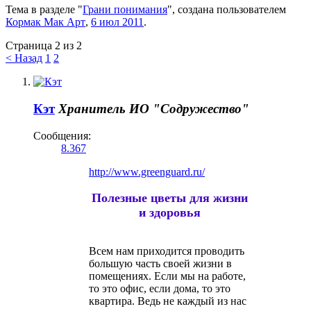
Тема в разделе "
Грани понимания
", создана пользователем
Кормак Мак Арт
,
6 июл 2011
.
Страница 2 из 2
< Назад
1
2
Кэт
Хранитель
ИО "Содружество"
Сообщения:
8.367
http://www.greenguard.ru/
Полезные цветы для жизни
и здоровья
Всем нам приходится проводить
большую часть своей жизни в
помещениях. Если мы на работе,
то это офис, если дома, то это
квартира. Ведь не каждый из нас