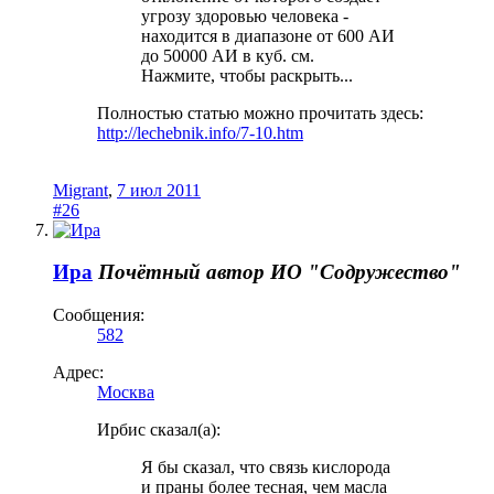
угрозу здоровью человека -
находится в диапазоне от 600 АИ
до 50000 АИ в куб. см.
Нажмите, чтобы раскрыть...
Полностью статью можно прочитать здесь:
http://lechebnik.info/7-10.htm
Migrant
,
7 июл 2011
#26
Ира
Почётный автор
ИО "Содружество"
Сообщения:
582
Адрес:
Москва
Ирбис сказал(а):
Я бы сказал, что связь кислорода
и праны более тесная, чем масла