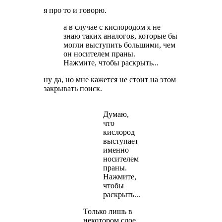
я про то и говорю.
а в случае с кислородом я не
знаю таких аналогов, которые бы
могли выступить большими, чем
он носителем праны.
Нажмите, чтобы раскрыть...
ну да, но мне кажется не стоит на этом
закрывать поиск.
Думаю,
что
кислород
выступает
именно
носителем
праны.
Нажмите,
чтобы
раскрыть...
Только лишь в
некотором слое