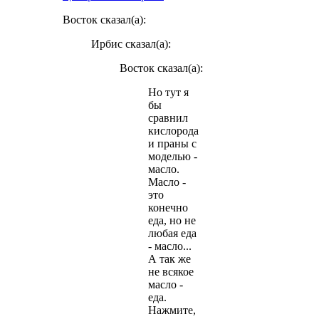
Восток сказал(а):
Ирбис сказал(а):
Восток сказал(а):
Но тут я
бы
сравнил
кислорода
и праны с
моделью -
масло.
Масло -
это
конечно
еда, но не
любая еда
- масло...
А так же
не всякое
масло -
еда.
Нажмите,