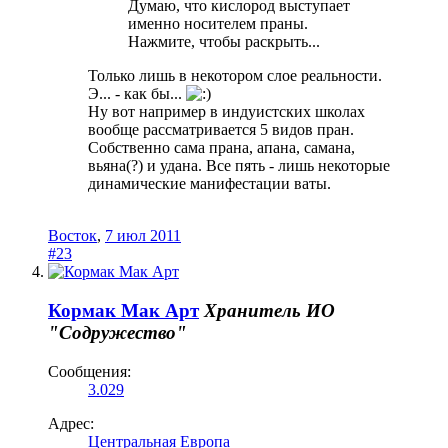
Думаю, что кислород выступает
именно носителем праны.
Нажмите, чтобы раскрыть...
Только лишь в некотором слое реальности.
Э... - как бы...
Ну вот например в индуистских школах
вообще рассматривается 5 видов пран.
Собственно сама прана, апана, самана,
вьяна(?) и удана. Все пять - лишь некоторые
динамические манифестации ваты.
Восток
,
7 июл 2011
#23
Кормак Мак Арт
Хранитель
ИО
"Содружество"
Сообщения:
3.029
Адрес:
Центральная Европа