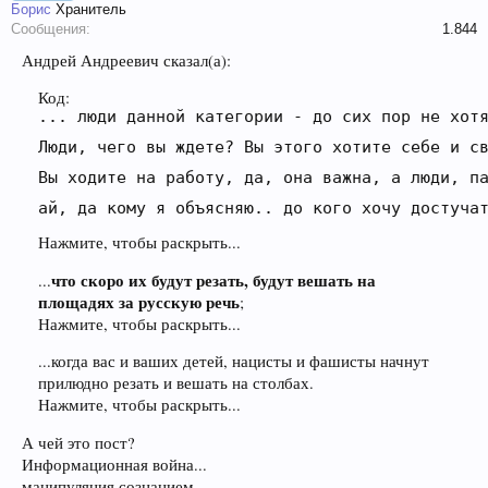
Борис
Хранитель
Сообщения:
1.844
Андрей Андреевич сказал(а):
Код:
... люди данной категории - до сих пор не хотя
Люди, чего вы ждете? Вы этого хотите себе и св
Вы ходите на работу, да, она важна, а люди, па
Нажмите, чтобы раскрыть...
что скоро их будут резать, будут вешать на
...
площадях за русскую речь
;
Нажмите, чтобы раскрыть...
...когда вас и ваших детей, нацисты и фашисты начнут
прилюдно резать и вешать на столбах.
Нажмите, чтобы раскрыть...
А чей это пост?
Информационная война...
манипуляция сознанием...