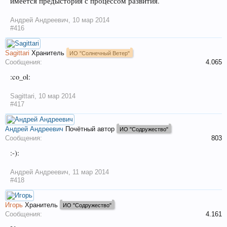
имеется предыстория с процессом развития.
Андрей Андреевич
,
10 мар 2014
#416
Sagittari
Хранитель
ИО "Солнечный Ветер"
Сообщения:
4.065
:co_ol:
Sagittari
,
10 мар 2014
#417
Андрей Андреевич
Почётный автор
ИО "Содружество"
Сообщения:
803
:-):
Андрей Андреевич
,
11 мар 2014
#418
Игорь
Хранитель
ИО "Содружество"
Сообщения:
4.161