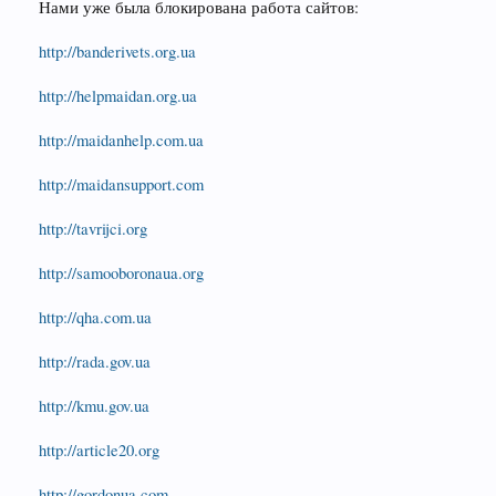
Нами уже была блокирована работа сайтов:
http://banderivets.org.ua
http://helpmaidan.org.ua
http://maidanhelp.com.ua
http://maidansupport.com
http://tavrijci.org
http://samooboronaua.org
http://qha.com.ua
http://rada.gov.ua
http://kmu.gov.ua
http://article20.org
http://gordonua.com