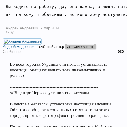
Вы ходите на работу, да, она важна, а люди, пат
Андрей Андреевич
,
7 мар 2014
#407
Андрей Андреевич
Почётный автор
ИО "Содружество"
Сообщения:
803
Во всех городах Украины они начали устанавливать
виселицы, обещают вешать всех инакомыслящих и
русских.
--------------------------------------------------------------
/// В центре Черкасс установлена виселица.
В центре г.Черкассы установлена настоящая виселица.
Об этом сообщают в социальных сетях жители этого
города, прилагая фотографию строения по расправе.
Примечательно, что именно на этом месте в 1942 году