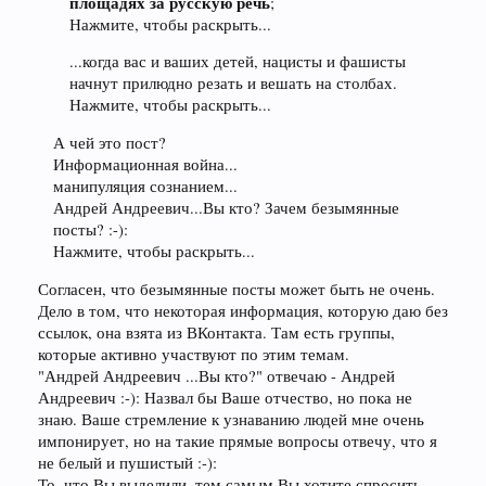
площадях за русскую речь
;
Нажмите, чтобы раскрыть...
...когда вас и ваших детей, нацисты и фашисты
начнут прилюдно резать и вешать на столбах.
Нажмите, чтобы раскрыть...
А чей это пост?
Информационная война...
манипуляция сознанием...
Андрей Андреевич...Вы кто? Зачем безымянные
посты? :-):
Нажмите, чтобы раскрыть...
Согласен, что безымянные посты может быть не очень.
Дело в том, что некоторая информация, которую даю без
ссылок, она взята из ВКонтакта. Там есть группы,
которые активно участвуют по этим темам.
"Андрей Андреевич ...Вы кто?" отвечаю - Андрей
Андреевич :-): Назвал бы Ваше отчество, но пока не
знаю. Ваше стремление к узнаванию людей мне очень
импонирует, но на такие прямые вопросы отвечу, что я
не белый и пушистый :-):
То, что Вы выделили, тем самым Вы хотите спросить -