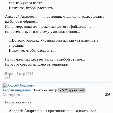
только чучела весят.
Нажмите, чтобы раскрыть...
Андерей Андреевич...я противник лишь одного...всё делить
на белое и чёрное...
Например, одна или несколько фотографий...ещё не
свидетельствует вот этому умозаключению...
...Во всех городах Украины они начали устанавливать
виселицы,
Нажмите, чтобы раскрыть...
Ненормальных хватает везде...в любой стране...
Из этого совсем не следует тенденция...
Борис
,
8 мар 2014
#411
Андрей Андреевич
Почётный автор
ИО "Содружество"
Сообщения:
803
Борис сказал(а):
Андерей Андреевич...я противник лишь одного...всё