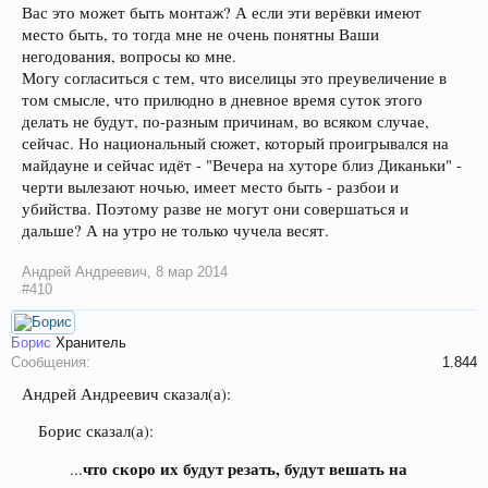
Вас это может быть монтаж? А если эти верёвки имеют
место быть, то тогда мне не очень понятны Ваши
негодования, вопросы ко мне.
Могу согласиться с тем, что виселицы это преувеличение в
том смысле, что прилюдно в дневное время суток этого
делать не будут, по-разным причинам, во всяком случае,
сейчас. Но национальный сюжет, который проигрывался на
майдауне и сейчас идёт - "Вечера на хуторе близ Диканьки" -
черти вылезают ночью, имеет место быть - разбои и
убийства. Поэтому разве не могут они совершаться и
дальше? А на утро не только чучела весят.
Андрей Андреевич
,
8 мар 2014
#410
Борис
Хранитель
Сообщения:
1.844
Андрей Андреевич сказал(а):
Борис сказал(а):
что скоро их будут резать, будут вешать на
...