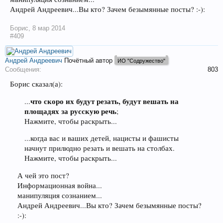
Андрей Андреевич...Вы кто? Зачем безымянные посты? :-):
Борис
,
8 мар 2014
#409
Андрей Андреевич
Почётный автор
ИО "Содружество"
Сообщения:
803
Борис сказал(а):
что скоро их будут резать, будут вешать на
...
площадях за русскую речь
;
Нажмите, чтобы раскрыть...
...когда вас и ваших детей, нацисты и фашисты
начнут прилюдно резать и вешать на столбах.
Нажмите, чтобы раскрыть...
А чей это пост?
Информационная война...
манипуляция сознанием...
Андрей Андреевич...Вы кто? Зачем безымянные посты?
:-):