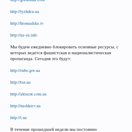
http://tyzhden.ua
http://hromadske.tv
http://ua-ru.info
Мы будем ежедневно блокировать основные ресурсы, с
которых ведется фашистская и националистическая
пропаганда. Сегодня это будут:
http://rnbo.gov.ua
http://tsn.ua
http://aktsent.com.ua
http://nashkiev.ua
http://i.ua
В течение прошедшей недели мы постоянно