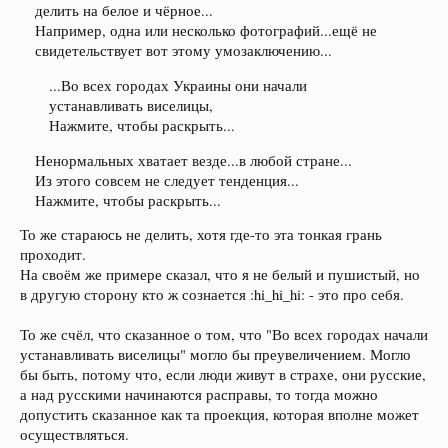
делить на белое и чёрное...
Например, одна или несколько фотографий...ещё не
свидетельствует вот этому умозаключению...
...Во всех городах Украины они начали
устанавливать виселицы,
Нажмите, чтобы раскрыть...
Ненормальных хватает везде...в любой стране...
Из этого совсем не следует тенденция...
Нажмите, чтобы раскрыть...
То же стараюсь не делить, хотя где-то эта тонкая грань
проходит.
На своём же примере сказал, что я не белый и пушистый, но
в другую сторону кто ж сознается :hi_hi_hi: - это про себя.
То же счёл, что сказанное о том, что "Во всех городах начали
устанавливать виселицы" могло бы преувеличением. Могло
бы быть, потому что, если люди живут в страхе, они русские,
а над русскими начинаются расправы, то тогда можно
допустить сказанное как та проекция, которая вполне может
осуществляться.