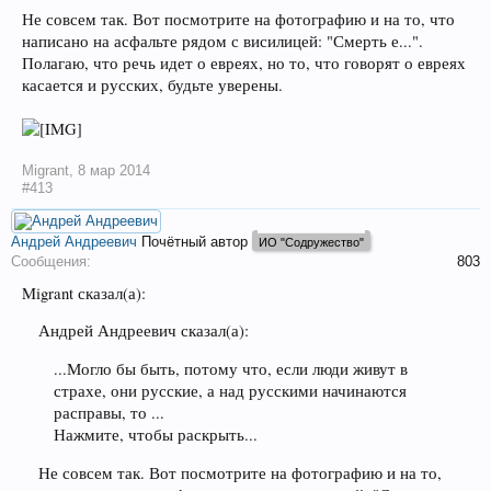
Не совсем так. Вот посмотрите на фотографию и на то, что
написано на асфальте рядом с висилицей: "Смерть е...".
Полагаю, что речь идет о евреях, но то, что говорят о евреях
касается и русских, будьте уверены.
Migrant
,
8 мар 2014
#413
Андрей Андреевич
Почётный автор
ИО "Содружество"
Сообщения:
803
Migrant сказал(а):
Андрей Андреевич сказал(а):
...Могло бы быть, потому что, если люди живут в
страхе, они русские, а над русскими начинаются
расправы, то ...
Нажмите, чтобы раскрыть...
Не совсем так. Вот посмотрите на фотографию и на то,