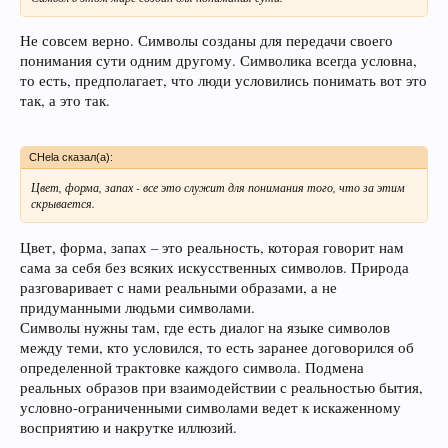
Не совсем верно. Символы созданы для передачи своего
понимания сути одним другому. Символика всегда условна,
то есть, предполагает, что люди условились понимать вот это
так, а это так.
CHela сказал(а):
Цвет, форма, запах - все это служит для понимания того, что за этим
скрывается.
Цвет, форма, запах – это реальность, которая говорит нам
сама за себя без всяких искусственных символов. Природа
разговаривает с нами реальными образами, а не
придуманными людьми символами.
Символы нужны там, где есть диалог на языке символов
между теми, кто условился, то есть заранее договорился об
определенной трактовке каждого символа. Подмена
реальных образов при взаимодействии с реальностью бытия,
условно-ограниченными символами ведет к искаженному
восприятию и накрутке иллюзий.