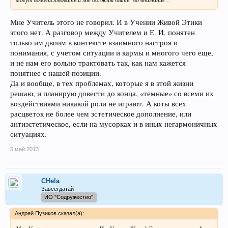
Мне Учитель этого не говорил. И в Учении Живой Этики
этого нет. А разговор между Учителем и Е. И. понятен
только им двоим в контексте взаимного настроя и
понимания, с учетом ситуации и кармы и многого чего еще,
и не нам его вольно трактовать так, как нам кажется
понятнее с нашей позиции.
Да и вообще, в тех проблемах, которые я в этой жизни
решаю, и планирую довести до конца, «темные» со всеми их
воздействиями никакой роли не играют. А коты всех
расцветок не более чем эстетическое дополнение, или
антиэстетическое, если на мусорках и в иных негармоничных
ситуациях.
5 май 2013
CHela
Завсегдатай
ИО "Содружество"
Андрей Пузиков сказал(а):