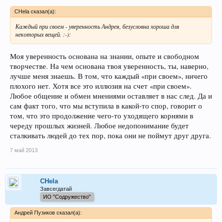
CHela сказал(а):
Каждый при своем - уверенность Андрея, безусловна хороша для
некоторых вещей. :-):
Моя уверенность основана на знании, опыте и свободном
творчестве. На чем основана твоя уверенность, ты, наверно,
лучше меня знаешь. В том, что каждый «при своем», ничего
плохого нет. Хотя все это иллюзия на счет «при своем».
Любое общение и обмен мнениями оставляет в нас след. Да и
сам факт того, что мы вступила в какой-то спор, говорит о
том, что это продолжение чего-то уходящего корнями в
череду прошлых жизней. Любое недопонимание будет
сталкивать людей до тех пор, пока они не поймут друг друга.
7 май 2013
CHela
Завсегдатай
ИО "Содружество"
Андрей Пузиков сказал(а):