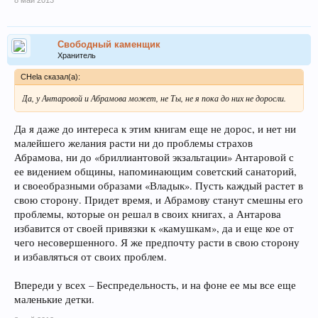
Свободный каменщик
Хранитель
CHela сказал(а):
Да, у Антаровой и Абрамова может, не Ты, не я пока до них не доросли.
Да я даже до интереса к этим книгам еще не дорос, и нет ни
малейшего желания расти ни до проблемы страхов
Абрамова, ни до «бриллиантовой экзальтации» Антаровой с
ее видением общины, напоминающим советский санаторий,
и своеобразными образами «Владык». Пусть каждый растет в
свою сторону. Придет время, и Абрамову станут смешны его
проблемы, которые он решал в своих книгах, а Антарова
избавится от своей привязки к «камушкам», да и еще кое от
чего несовершенного. Я же предпочту расти в свою сторону
и избавляться от своих проблем.
Впереди у всех – Беспредельность, и на фоне ее мы все еще
маленькие детки.