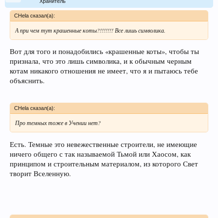
Хранитель
CHela сказал(а):
А при чем тут крашенные коты?!!!!!!! Все лишь символика.
Вот для того и понадобились «крашенные коты», чтобы ты
признала, что это лишь символика, и к обычным черным
котам никакого отношения не имеет, что я и пытаюсь тебе
объяснить.
CHela сказал(а):
Про темных тоже в Учении нет?
Есть. Темные это невежественные строители, не имеющие
ничего общего с так называемой Тьмой или Хаосом, как
принципом и строительным материалом, из которого Свет
творит Вселенную.