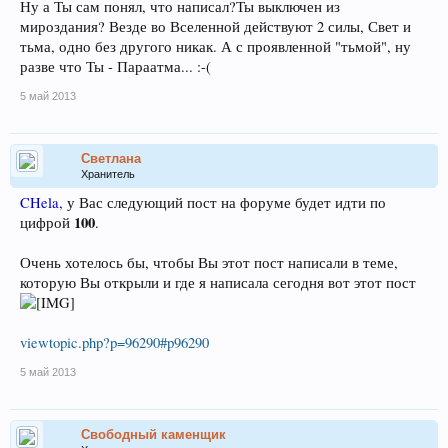
Ну а Ты сам понял, что написал?Ты выключен из
мироздания? Везде во Вселенной действуют 2 силы, Свет и
тьма, одно без другого никак. А с проявленной "тьмой", ну
разве что Ты - Параатма... :-(
5 май 2013
Светлана
Хранитель
CHela,
у Вас следующий пост на форуме будет идти по
100
цифрой
.
Очень хотелось бы, чтобы Вы этот пост написали в теме,
которую Вы открыли и где я написала сегодня вот этот пост
viewtopic.php?p=96290#p96290
5 май 2013
Свободный каменщик