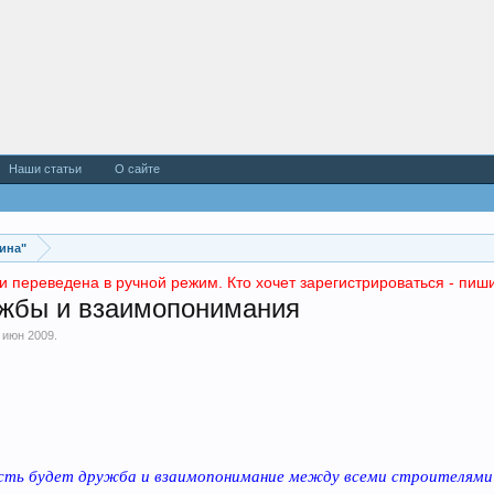
Наши статьи
О сайте
ина"
и переведена в ручной режим. Кто хочет зарегистрироваться - пиши
ужбы и взаимопонимания
 июн 2009
.
Пусть будет дружба и взаимопонимание между всеми строителям