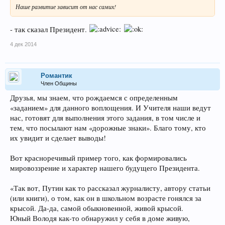
Наше развитие зависит от нас самих!
- так сказал Президент.
4 дек 2014
Романтик
Член Общины
Друзья, мы знаем, что рождаемся с определенным
«заданием» для данного воплощения. И Учителя наши ведут
нас, готовят для выполнения этого задания, в том числе и
тем, что посылают нам «дорожные знаки». Благо тому, кто
их увидит и сделает выводы!
Вот красноречивый пример того, как формировались
мировоззрение и характер нашего будущего Президента.
«Так вот, Путин как то рассказал журналисту, автору статьи
(или книги), о том, как он в школьном возрасте гонялся за
крысой. Да-да, самой обыкновенной, живой крысой.
Юный Володя как-то обнаружил у себя в доме живую,