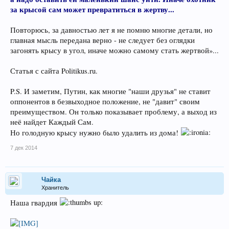
за крысой сам может превратиться в жертву...
Повторюсь, за давностью лет я не помню многие детали, но
главная мысль передана верно - не следует без оглядки
загонять крысу в угол, иначе можно самому стать жертвой»...
Статья с сайта Politikus.ru.
P.S. И заметим, Путин, как многие "наши друзья" не ставит
оппонентов в безвыходное положение, не "давит" своим
преимуществом. Он только показывает проблему, а выход из
неё найдет Каждый Сам.
Но голодную крысу нужно было удалить из дома!
7 дек 2014
Чайка
Хранитель
Наша гвардия