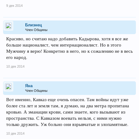
9 дек 2014
Близнец
Член Общины
Красиво, но считаю надо добавить Кадырова, хотя я все же
больше националист, чем интернационалист. Но в этого
Мужчину я верю! Конкретно в него, но к сожалению не в весь
его народ.
10 дек 2014
Яна
Член Общины
Вот именно, Кавказ еще очень опасен. Там войны идут уже
более ста лет и земля там, я думаю, на два метра пропитана
кровью. А эманации крови, сами знаете, кого вызывают из
пространства. С Кавказом воевать нельзя, с ними нужно
только дружить. Уж больно они взрывчатые и злопамятные.
10 дек 2014