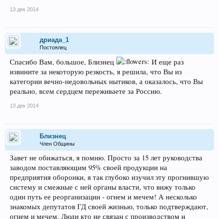
13 дек 2014
дриада_1
Постоялец
Спасибо Вам, большое, Близнец
И еще раз
извините за некоторую резкость, я решила, что Вы из
категории вечно-недовольных нытиков, а оказалось, что Вы
реально, всем сердцем переживаете за Россию.
13 дек 2014
Близнец
Член Общины
Завет не обижаться, я помню. Просто за 15 лет руководства
заводом поставляющим 95% своей продукции на
предприятия оборонки, я так глубоко изучил эту прогнившую
систему и смежные с ней органы власти, что вижу только
один путь ее реорганизации - огнем и мечем! А несколько
знакомых депутатов ГД своей жизнью, только подтверждают,
огнем и мечем. Люди кто не связан с производством и