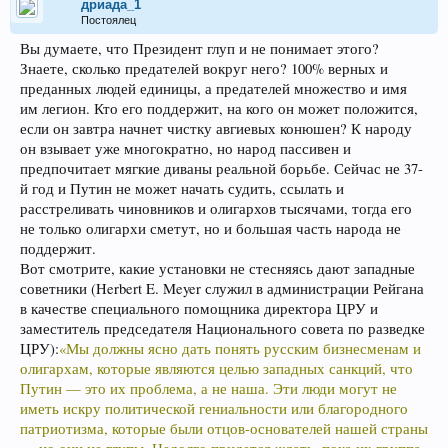
дриада_1
Постоялец
Вы думаете, что Президент глуп и не понимает этого?
Знаете, сколько предателей вокруг него? 100% верных и
преданных людей единицы, а предателей множество и имя
им легион. Кто его поддержит, на кого он может положится,
если он завтра начнет чистку авгиевых конюшен? К народу
он взывает уже многократно, но народ пассивен и
предпочитает мягкие диваны реальной борьбе. Сейчас не 37-
й год и Путин не может начать судить, ссылать и
расстреливать чиновников и олигархов тысячами, тогда его
не только олигархи сметут, но и большая часть народа не
поддержит.
Вот смотрите, какие установки не стесняясь дают западные
советники (Herbert E. Meyer служил в администрации Рейгана
в качестве специального помощника директора ЦРУ и
заместитель председателя Национального совета по разведке
ЦРУ):
«Мы должны ясно дать понять русским бизнесменам и
олигархам, которые являются целью западных санкций, что
Путин — это их проблема, а не наша. Эти люди могут не
иметь искру политической гениальности или благородного
патриотизма, которые были отцов-основателей нашей страны