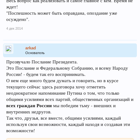
Весь вопрос как реализовать и самое главное с кем. Время не
ждет!
"Поспешность может быть оправдана, опоздание уже
осуждено".
4 дек 2014
arkad
Основатель
Прозвучало Послание Президента.
Это Послание и Федеральному Собранию, и всему Народу
России! - будем так его воспринимать.
О нем еще много будем думать и говорить, но в курсе
текущего сейчас здесь разговора хочу отметить
неоднократное напоминание Путина о том, что только
общими усилиями всех партий, общественных организаций и
всех граждан России
мы победим тьму - внешних и
внутренних недругов.
Так что, друзья, все вместе, общими усилиями, каждый
используя свои возможности, каждый находя и создавая эти
возможности!