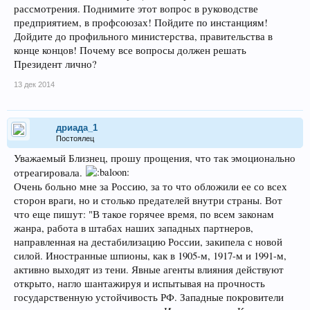
рассмотрения. Поднимите этот вопрос в руководстве
предприятием, в профсоюзах! Пойдите по инстанциям!
Дойдите до профильного министерства, правительства в
конце концов! Почему все вопросы должен решать
Президент лично?
13 дек 2014
дриада_1
Постоялец
Уважаемый Близнец, прошу прощения, что так эмоционально
отреагировала.
Очень больно мне за Россию, за то что обложили ее со всех
сторон враги, но и столько предателей внутри страны. Вот
что еще пишут: "В такое горячее время, по всем законам
жанра, работа в штабах наших западных партнеров,
направленная на дестабилизацию России, закипела с новой
силой. Иностранные шпионы, как в 1905-м, 1917-м и 1991-м,
активно выходят из тени. Явные агенты влияния действуют
открыто, нагло шантажируя и испытывая на прочность
государственную устойчивость РФ. Западные покровители