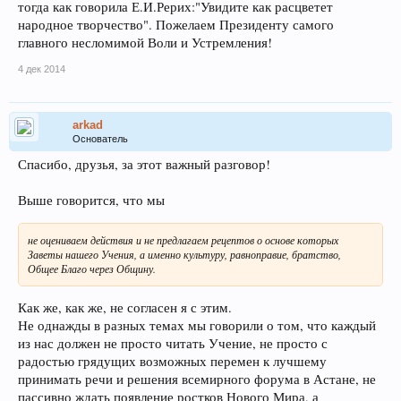
тогда как говорила Е.И.Рерих:"Увидите как расцветет
народное творчество". Пожелаем Президенту самого
главного несломимой Воли и Устремления!
4 дек 2014
arkad
Основатель
Спасибо, друзья, за этот важный разговор!
Выше говорится, что мы
не оцениваем действия и не предлагаем рецептов о основе которых
Заветы нашего Учения, а именно культуру, равноправие, братство,
Общее Благо через Общину.
Как же, как же, не согласен я с этим.
Не однажды в разных темах мы говорили о том, что каждый
из нас должен не просто читать Учение, не просто с
радостью грядущих возможных перемен к лучшему
принимать речи и решения всемирного форума в Астане, не
пассивно ждать появление ростков Нового Мира, а