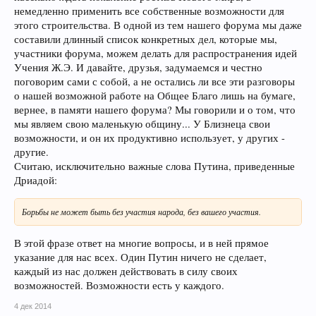
немедленно применить все собственные возможности для
этого строительства. В одной из тем нашего форума мы даже
составили длинный список конкретных дел, которые мы,
участники форума, можем делать для распространения идей
Учения Ж.Э. И давайте, друзья, задумаемся и честно
поговорим сами с собой, а не остались ли все эти разговоры
о нашей возможной работе на Общее Благо лишь на бумаге,
вернее, в памяти нашего форума? Мы говорили и о том, что
мы являем свою маленькую общину... У Близнеца свои
возможности, и он их продуктивно использует, у других -
другие.
Считаю, исключительно важные слова Путина, приведенные
Дриадой:
Борьбы не может быть без участия народа, без вашего участия.
В этой фразе ответ на многие вопросы, и в ней прямое
указание для нас всех. Один Путин ничего не сделает,
каждый из нас должен действовать в силу своих
возможностей. Возможности есть у каждого.
4 дек 2014