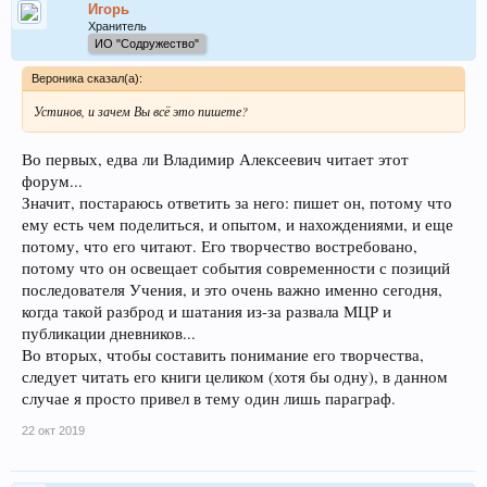
Игорь
Хранитель
ИО "Содружество"
Вероника сказал(а):
Устинов, и зачем Вы всё это пишете?
Во первых, едва ли Владимир Алексеевич читает этот
форум...
Значит, постараюсь ответить за него: пишет он, потому что
ему есть чем поделиться, и опытом, и нахождениями, и еще
потому, что его читают. Его творчество востребовано,
потому что он освещает события современности с позиций
последователя Учения, и это очень важно именно сегодня,
когда такой разброд и шатания из-за развала МЦР и
публикации дневников...
Во вторых, чтобы составить понимание его творчества,
следует читать его книги целиком (хотя бы одну), в данном
случае я просто привел в тему один лишь параграф.
22 окт 2019