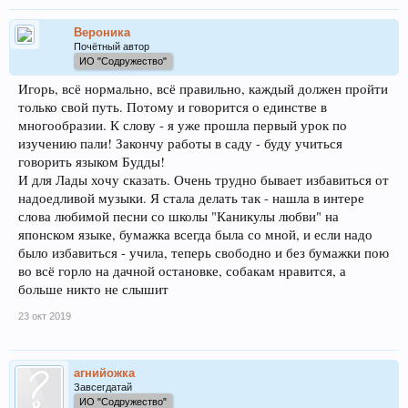
Вероника
Почётный автор
ИО "Содружество"
Игорь, всё нормально, всё правильно, каждый должен пройти
только свой путь. Потому и говорится о единстве в
многообразии. К слову - я уже прошла первый урок по
изучению пали! Закончу работы в саду - буду учиться
говорить языком Будды!
И для Лады хочу сказать. Очень трудно бывает избавиться от
надоедливой музыки. Я стала делать так - нашла в интере
слова любимой песни со школы "Каникулы любви" на
японском языке, бумажка всегда была со мной, и если надо
было избавиться - учила, теперь свободно и без бумажки пою
во всё горло на дачной остановке, собакам нравится, а
больше никто не слышит
23 окт 2019
агнийожка
Завсегдатай
ИО "Содружество"