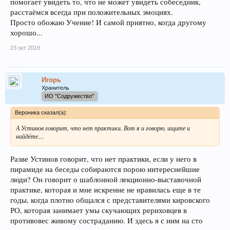
помогает увидеть то, что не может увидеть собеседник,
расстаёмся всегда при положительных эмоциях.
Просто обожаю Учение! И самой приятно, когда другому
хорошо...
23 окт 2019
Игорь
Хранитель
ИО "Содружество"
Вероника сказал(а):
А Устинов говорит, что нет практики. Вот я и говорю, ищите и
найдёте....
Разве Устинов говорит, что нет практики, если у него в
пирамиде на беседы собираются порою интереснейшие
люди? Он говорит о шаблонной лекционно-выставочной
практике, которая и мне искренне не нравилась еще в те
годы, когда плотно общался с представителями кировского
РО, которая занимает умы скучающих рериховцев в
противовес живому состраданию. И здесь я с ним на сто