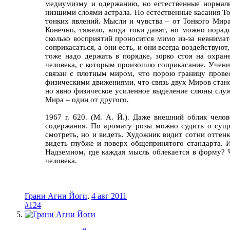
медиумизму и одержанию, но естественные нормаль
низшими слоями астрала. Но естественные касания То
тонких явлений. Мысли и чувства – от Тонкого Мира
Конечно, тяжело, когда токи давят, но можно порад
сколько восприятий проносится мимо из-за невнимат
соприкасаться, а они есть, и они всегда воздействую
тоже надо держать в порядке, зорко стоя на охра
человека, с которым произошло соприкасание. Учени
связан с плотным миром, что порою границу провес
физическими движениями, что связь двух Миров стано
но явно физическое усиленное выделение слюны слу
Мира – один от другого.
1967 г. 620. (М. А. Й.). Даже внешний облик чело
содержания. По аромату розы можно судить о сущн
смотреть, но и видеть. Художник видит сотни оттенк
видеть глубже и поверх общепринятого стандарта. 
Надземном, где каждая мысль облекается в форму?
человека.
Грани Агни Йоги
,
4 авг 2011
#124