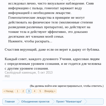
исследовал лично, чисто визуальное наблюдение. Сняв
информацию с пальца, гомеопат заряжает воду
информацией о необходимом лекарстве.
Гомеопатические лекарства в принципе не могут
действовать на физическое тело (миллионные степени
разведения различных препаратов), но действуют на
тонкие тела и действуют эффективно, это доказано
десятками лет членами моей семьи.
Нажмите, чтобы раскрыть...
Счастлив верующий, даже если он верит в дырку от бублика.
Каждый совет, каждого духовного Учения, адресован людям
с определенным уровнем сознания, и не годится для человека
с другим уровнем сознания.
Свободный каменщик
,
5 окт 2013
#60
(Вы должны войти или зарегистрироваться, чтобы ответить.)
< Назад
1
2
3
4
5
Вперёд >
Главная
Объединение проектов
Проект "Манвантара"