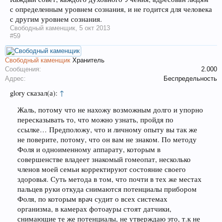
с определенным уровнем сознания, и не годится для человека
с другим уровнем сознания.
Свободный каменщик
,
5 окт 2013
#59
Свободный каменщик
Хранитель
Сообщения:
2.000
Адрес:
Беспредельность
glory сказал(а):
↑
Жаль, потому что не нахожу возможным долго и упорно
пересказывать то, что можно узнать, пройдя по
ссылке… Предположу, что и личному опыту вы так же
не поверите, потому, что он вам не знаком. По методу
Фоля и одноименному аппарату, которым в
совершенстве владеет знакомый гомеопат, несколько
членов моей семьи корректируют состояние своего
здоровья. Суть метода в том, что почти в тех же местах
пальцев руки откуда снимаются потенциалы прибором
Фоля, по которым врач судит о всех системах
организма, в камерах фотоауры стоят датчики,
снимающие те же потенциалы, не утверждаю это, т.к не