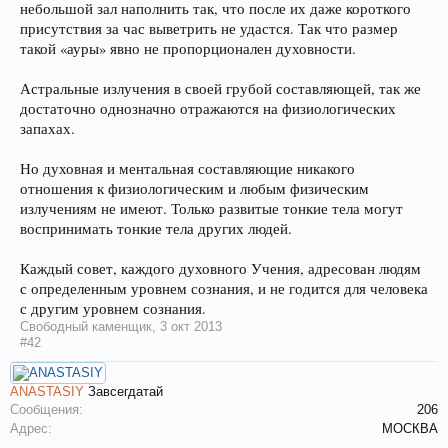
небольшой зал наполнить так, что после их даже короткого
присутствия за час выветрить не удастся. Так что размер
такой «ауры» явно не пропорционален духовности.
Астральные излучения в своей грубой составляющей, так же
достаточно однозначно отражаются на физиологических
запахах.
Но духовная и ментальная составляющие никакого
отношения к физиологическим и любым физическим
излучениям не имеют. Только развитые тонкие тела могут
воспринимать тонкие тела других людей.
Каждый совет, каждого духовного Учения, адресован людям
с определенным уровнем сознания, и не годится для человека
с другим уровнем сознания.
Свободный каменщик
,
3 окт 2013
#42
ANASTASIY
Завсегдатай
Сообщения:
206
Адрес:
МОСКВА