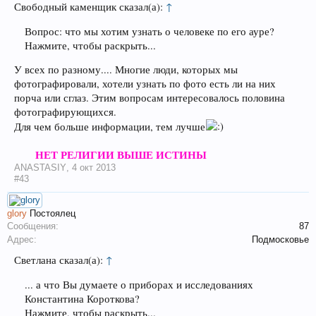
Свободный каменщик сказал(а):
↑
Вопрос: что мы хотим узнать о человеке по его ауре?
Нажмите, чтобы раскрыть...
У всех по разному.... Многие люди, которых мы
фотографировали, хотели узнать по фото есть ли на них
порча или сглаз. Этим вопросам интересовалось половина
фотографирующихся.
Для чем больше информации, тем лучше
НЕТ РЕЛИГИИ ВЫШЕ ИСТИНЫ
ANASTASIY
,
4 окт 2013
#43
glory
Постоялец
Сообщения:
87
Адрес:
Подмосковье
Светлана сказал(а):
↑
... а что Вы думаете о приборах и исследованиях
Константина Короткова?
Нажмите, чтобы раскрыть...