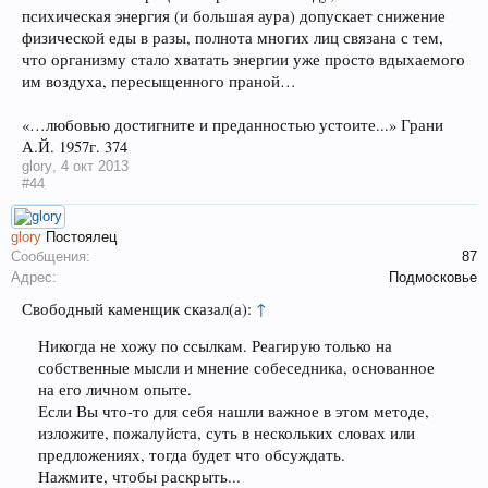
психическая энергия (и большая аура) допускает снижение
физической еды в разы, полнота многих лиц связана с тем,
что организму стало хватать энергии уже просто вдыхаемого
им воздуха, пересыщенного праной…
«…любовью достигните и преданностью устоите...» Грани
А.Й. 1957г. 374
glory
,
4 окт 2013
#44
glory
Постоялец
Сообщения:
87
Адрес:
Подмосковье
Свободный каменщик сказал(а):
↑
Никогда не хожу по ссылкам. Реагирую только на
собственные мысли и мнение собеседника, основанное
на его личном опыте.
Если Вы что-то для себя нашли важное в этом методе,
изложите, пожалуйста, суть в нескольких словах или
предложениях, тогда будет что обсуждать.
Нажмите, чтобы раскрыть...