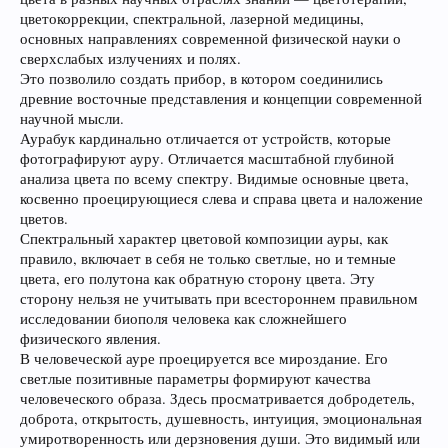
цветокоррекции, спектральной, лазерной медицины,
основных направлениях современной физической науки о
сверхслабых излучениях и полях.
Это позволило создать прибор, в котором соединились
древние восточные представления и концепции современной
научной мысли.
Аурабук кардинально отличается от устройств, которые
фотографируют ауру. Отличается масштабной глубиной
анализа цвета по всему спектру. Видимые основные цвета,
косвенно проецирующиеся слева и справа цвета и наложение
цветов.
Спектральный характер цветовой композиции ауры, как
правило, включает в себя не только светлые, но и темные
цвета, его полутона как обратную сторону цвета. Эту
сторону нельзя не учитывать при всестороннем правильном
исследовании биополя человека как сложнейшего
физического явления.
В человеческой ауре проецируется все мироздание. Его
светлые позитивные параметры формируют качества
человеческого образа. Здесь просматривается добродетель,
доброта, открытость, душевность, интуиция, эмоциональная
умиротворенность или дерзновения души. Это видимый или