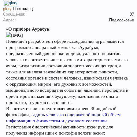
glory
Постоялец
Сообщения:
87
Адрес:
Подмосковье
О приборе Аурабук
«
Новейшей разработкой сфере исследования ауры является
программно-аппаратный комплекс «Аурабук»,
предназначенный для оценки индивидуального психотипа
человека в соответствии с цветовыми характеристиками его
ауры, визуализации состояния энергетических центров, а
также для анализа важнейших характеристик личности,
состояния органов и систем человека, взаимосвязи человека
с окружающим миром, его духовных возможностей,
эмоционального восприятия событий, явлений, перспектив и
ориентиров движения к будущему, накопленного опыта
прошлого, и уроков настоящего.
В соответствии с представлениями древней индийской
философии,
ладонь человека содержит обширный объем
информации о физическом и духовном состоянии.
Регистрация биологической активности кожи рук для
получения информации о психофизиологических