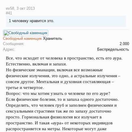
ev58
,
3 окт 2013
#41
1 человеку нравится это.
Свободный каменщик
Хранитель
Сообщения:
2.000
Адрес:
Беспредельность
Все, что исходит от человека в пространство, есть его аура.
Естественно, включая и запахи.
Но физические эманации, включая все возможные
физические излучения, это одно, а астральные излучения –
совсем другое. Ментальная и духовная составляющая –
третье и четвертое.
Вопрос: что мы хотим узнать о человеке по его ауре?
Если физические болезни, то и запаха одного достаточно.
Определить, что человек груб и заполнен физическими и
сексуальными страстями так же по запаху достаточно
просто. Гормональная физиология все излучает в
пространство. И такая «аура» от некоторых индивидов
распространяется на метры. Некоторые могут даже