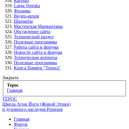
Racento
Larga Vereska
Фильмы
Видео-архив
Шахматы
Мастерская Манвантары
Обсуждение сайта
Технический раздел
Полезные программы
Работа сайта и форума
Новости сайта и форума
Технические вопросы
Полезные программы
Книга Памяти "Тероса"
Закрыть
Терос
Главная
ТЕРОС
Школа Агни Йоги (Живой Этики)
и духовного наследия Рерихов
Главная
Форум