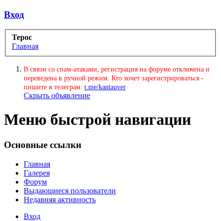
Вход
Терос
Главная
В связи со спам-атаками, регистрация на форуме отключена и
переведена в ручной режим. Кто хочет зарегистрироваться -
пишите в телеграм:
t.me/kantauver
Скрыть объявление
Меню быстрой навигации
Основные ссылки
Главная
Галерея
Форум
Выдающиеся пользователи
Недавняя активность
Вход