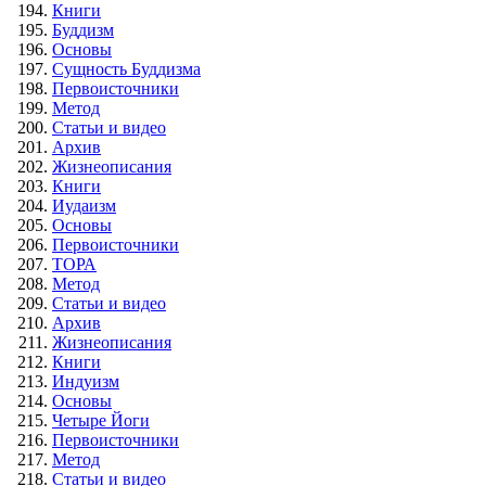
Книги
Буддизм
Основы
Сущность Буддизма
Первоисточники
Метод
Статьи и видео
Архив
Жизнеописания
Книги
Иудаизм
Основы
Первоисточники
ТОРА
Метод
Статьи и видео
Архив
Жизнеописания
Книги
Индуизм
Основы
Четыре Йоги
Первоисточники
Метод
Статьи и видео