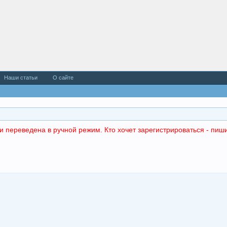
Наши статьи
О сайте
и переведена в ручной режим. Кто хочет зарегистрироваться - пиши