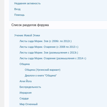
Недавняя активность
Вход
Помощь
Список разделов форума
Учение Живой Этики
Листы сада Мории. Зов (с 2006г. по 2012г.)
Листы сада Мории. Озарение (с 2008 по 2013 г.)
Листы сада Мории. Зов (размышления с 2013г.)
Листы сада Мории. Озарение (размышления с 2014 г.)
Община
Община (Ургинский вариант)
Диалоги о книге "Община"
Агни Йога
Беспредельность
Иерархия
Сердце
Мир Огненный