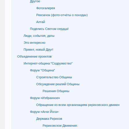
Другое
Фотогалерея
Рюкзачок (фото-отчёты о походах)
Алтай
Поделись Светом сердца!
Люди, события, даты
Это интересно
Привет, новый Друг!
Объединение проектов
Интернет-община "Содружество"
Форум "Община"
Строительство Общины
Обсуждение реалий Общины
Решения Общины
Форум «Избранное»
Обращение ко всем организациям рериховского движен
Форум «Агни Йога»
Держава Рерихов
Рериховское Движение.