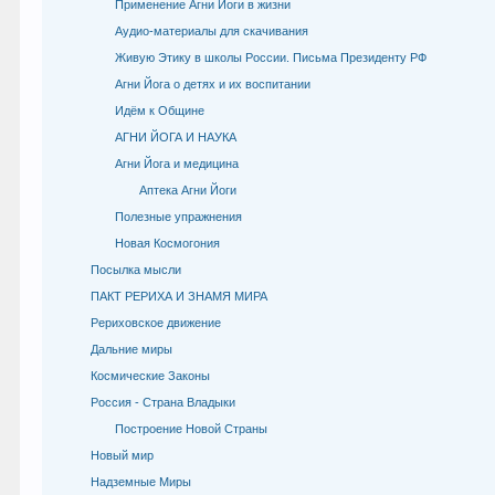
Применение Агни Йоги в жизни
Аудио-материалы для скачивания
Живую Этику в школы России. Письма Президенту РФ
Агни Йога о детях и их воспитании
Идём к Общине
АГНИ ЙОГА И НАУКА
Агни Йога и медицина
Аптека Агни Йоги
Полезные упражнения
Новая Космогония
Посылка мысли
ПАКТ РЕРИХА И ЗНАМЯ МИРА
Рериховское движение
Дальние миры
Космические Законы
Россия - Страна Владыки
Построение Новой Страны
Новый мир
Надземные Миры