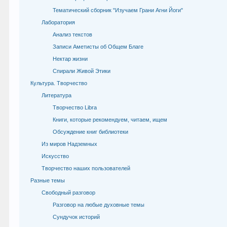
Тематический сборник "Изучаем Грани Агни Йоги"
Лаборатория
Анализ текстов
Записи Аметисты об Общем Благе
Нектар жизни
Спирали Живой Этики
Культура. Творчество
Литература
Творчество Libra
Книги, которые рекомендуем, читаем, ищем
Обсуждение книг библиотеки
Из миров Надземных
Искусство
Творчество наших пользователей
Разные темы
Свободный разговор
Разговор на любые духовные темы
Сундучок историй