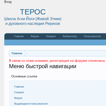
Вход
ТЕРОС
Школа Агни Йоги (Живой Этики)
и духовного наследия Рерихов
Главная
Форум
Галерея
Библиотека
Пользователи
Главная
В связи со спам-атаками, регистрация на форуме отключена 
Меню быстрой навигации
Основные ссылки
Главная
Галерея
Форум
Выдающиеся пользователи