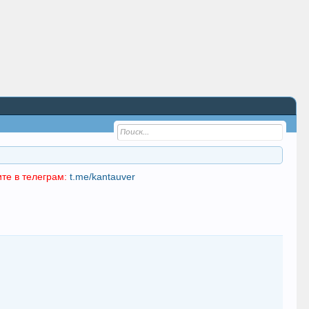
те в телеграм:
t.me/kantauver