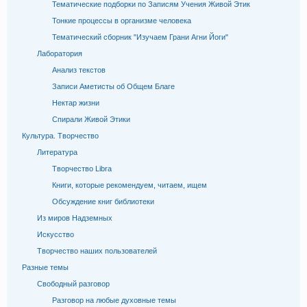
Тематические подборки по Записям Учения Живой Этик
Тонкие процессы в организме человека
Тематический сборник "Изучаем Грани Агни Йоги"
Лаборатория
Анализ текстов
Записи Аметисты об Общем Благе
Нектар жизни
Спирали Живой Этики
Культура. Творчество
Литература
Творчество Libra
Книги, которые рекомендуем, читаем, ищем
Обсуждение книг библиотеки
Из миров Надземных
Искусство
Творчество наших пользователей
Разные темы
Свободный разговор
Разговор на любые духовные темы