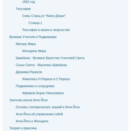
1952 год
Теософия
Семь Станц из "Книги Дзиан"
Станца 1
Теософия в жизни и творчестве
Великие Учителя и Подвижники
Матерь Мира
Женщины Мира
Шамбала - Великое Братство Учителей Света
Сыны Света - Махатмы Шамбалы
Держава Рерихов
Живопись Н.Рериха и С.Рериха
Подвижники и сотрудники
Абрамов Борис Николаевич
Заочная школа Агни Йоги
Основы эзотерических знаний и Агни Йоги
Агни Йога об управлении собой
Агни Йога о Женщине
Теория и практика