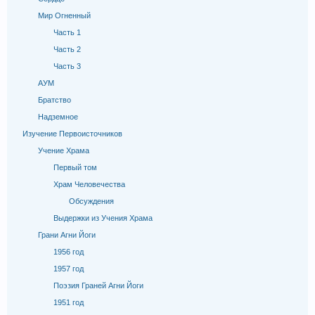
Мир Огненный
Часть 1
Часть 2
Часть 3
АУМ
Братство
Надземное
Изучение Первоисточников
Учение Храма
Первый том
Храм Человечества
Обсуждения
Выдержки из Учения Храма
Грани Агни Йоги
1956 год
1957 год
Поэзия Граней Агни Йоги
1951 год