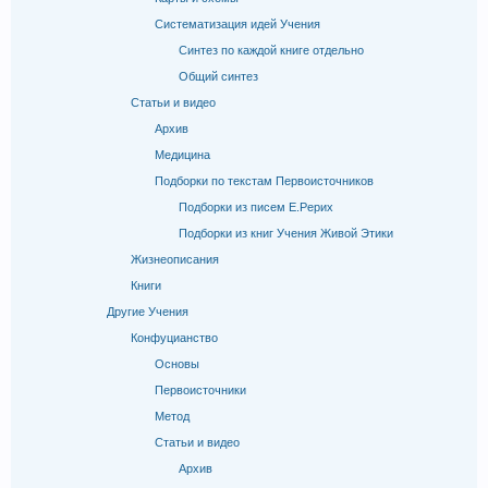
Систематизация идей Учения
Синтез по каждой книге отдельно
Общий синтез
Статьи и видео
Архив
Медицина
Подборки по текстам Первоисточников
Подборки из писем Е.Рерих
Подборки из книг Учения Живой Этики
Жизнеописания
Книги
Другие Учения
Конфуцианство
Основы
Первоисточники
Метод
Статьи и видео
Архив