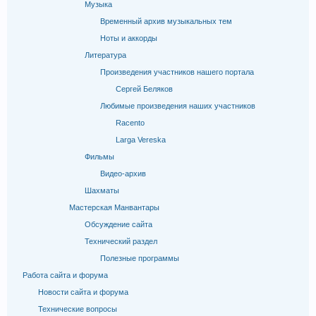
Музыка
Временный архив музыкальных тем
Ноты и аккорды
Литература
Произведения участников нашего портала
Сергей Беляков
Любимые произведения наших участников
Racento
Larga Vereska
Фильмы
Видео-архив
Шахматы
Мастерская Манвантары
Обсуждение сайта
Технический раздел
Полезные программы
Работа сайта и форума
Новости сайта и форума
Технические вопросы