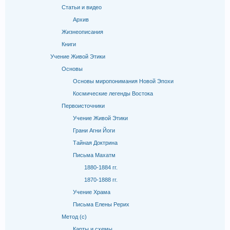
Статьи и видео
Архив
Жизнеописания
Книги
Учение Живой Этики
Основы
Основы миропонимания Новой Эпохи
Космические легенды Востока
Первоисточники
Учение Живой Этики
Грани Агни Йоги
Тайная Доктрина
Письма Махатм
1880-1884 гг.
1870-1888 гг.
Учение Храма
Письма Елены Рерих
Метод (с)
Карты и схемы