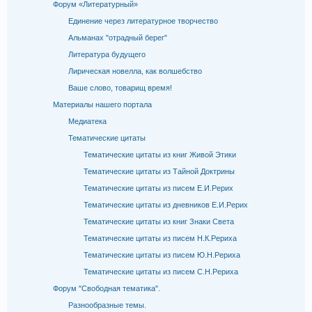
Форум «Литературный»
Единение через литературное творчество
Альманах "отрадный берег"
Литература будущего
Лирическая новелла, как волшебство
Ваше слово, товарищ время!
Материалы нашего портала
Медиатека
Тематические цитаты
Тематические цитаты из книг Живой Этики
Тематические цитаты из Тайной Доктрины
Тематические цитаты из писем Е.И.Рерих
Тематические цитаты из дневников Е.И.Рерих
Тематические цитаты из книг Знаки Света
Тематические цитаты из писем Н.К.Рериха
Тематические цитаты из писем Ю.Н.Рериха
Тематические цитаты из писем С.Н.Рериха
Форум "Свободная тематика".
Разнообразные темы.