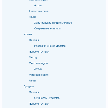
Архив
Жизнеописания
Книги
Христианские книги о молитве
Современные авторы
Ислам
Основы
Расскажи мне об Исламе
Первоисточники
Метод
Статьи и видео
Архив
Жизнеописания
Книги
Буддизм
Основы
Сущность Буддизма
Первоисточники