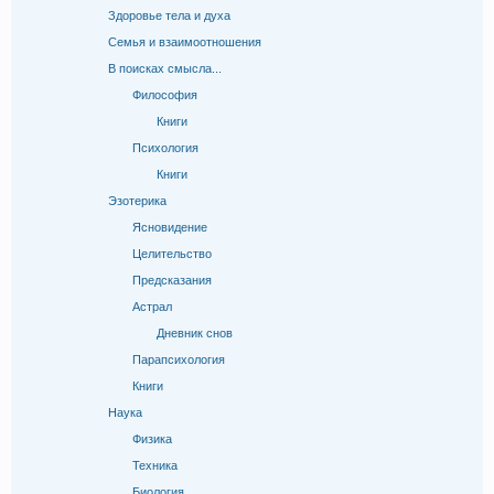
Здоровье тела и духа
Семья и взаимоотношения
В поисках смысла...
Философия
Книги
Психология
Книги
Эзотерика
Ясновидение
Целительство
Предсказания
Астрал
Дневник снов
Парапсихология
Книги
Наука
Физика
Техника
Биология