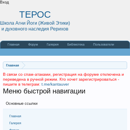
Вход
ТЕРОС
Школа Агни Йоги (Живой Этики)
и духовного наследия Рерихов
Главная
Форум
Галерея
Библиотека
Пользователи
Наши статьи
О сайте
Главная
В связи со спам-атаками, регистрация на форуме отключена и
переведена в ручной режим. Кто хочет зарегистрироваться -
пишите в телеграм:
t.me/kantauver
Меню быстрой навигации
Основные ссылки
Главная
Галерея