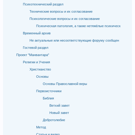
Психотехнический раздел
Технические вопросы и их согласование
Психологические вопросы и их согласование
Психическая патология, а также нетяжёлые психическ
Временный архив
Не актуальные или несоответствующие форуму сообщен
Гостевой раздел
Проект "Манвантара"
Религии и Учения
Христианство
Основы
Основы Православной веры
Первоисточники
Библия
Ветхий завет
Новый завет
Добротолюбие
Метод
Статьи и видео