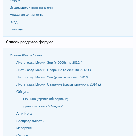
Форум
Выдающиеся пользователи
Недавняя активность
Вход
Помощь
Список разделов форума
Учение Живой Этики
Листы сада Мории. Зов (с 2006г. по 2012г.)
Листы сада Мории. Озарение (с 2008 по 2013 г.)
Листы сада Мории. Зов (размышления с 2013г.)
Листы сада Мории. Озарение (размышления с 2014 г.)
Община
Община (Ургинский вариант)
Диалоги о книге "Община"
Агни Йога
Беспредельность
Иерархия
Сердце