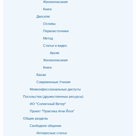
Жизнеописания
Книги
Даосизм
Основы
Первоисточники
Метод
Статьи и видео
Архив
Жизнеописания
Книги
Бахаи
Современные Учения
Межконфессиональные диспуты
Посольства (дружественные ресурсы)
ИО "Солнечный Ветер"
Проект "Практика Агни Йоги"
Общие разделы
Свободное общение
Интересные статьи