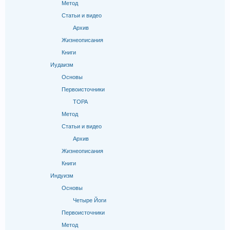
Метод
Статьи и видео
Архив
Жизнеописания
Книги
Иудаизм
Основы
Первоисточники
ТОРА
Метод
Статьи и видео
Архив
Жизнеописания
Книги
Индуизм
Основы
Четыре Йоги
Первоисточники
Метод