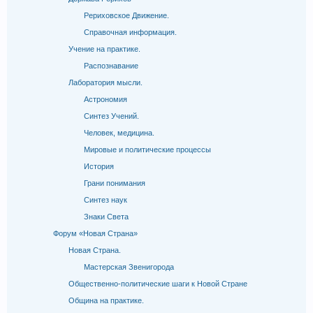
Рериховское Движение.
Справочная информация.
Учение на практике.
Распознавание
Лаборатория мысли.
Астрономия
Синтез Учений.
Человек, медицина.
Мировые и политические процессы
История
Грани понимания
Синтез наук
Знаки Света
Форум «Новая Страна»
Новая Страна.
Мастерская Звенигорода
Общественно-политические шаги к Новой Стране
Община на практике.