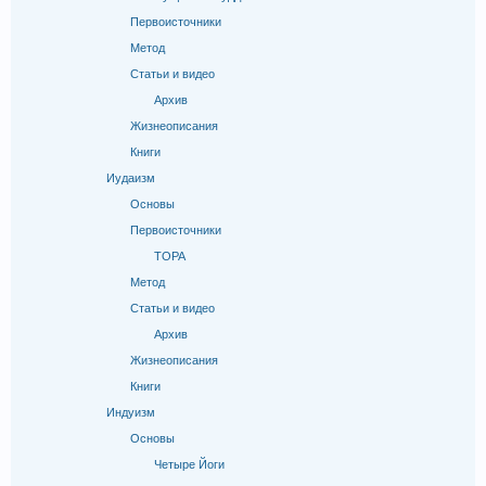
Первоисточники
Метод
Статьи и видео
Архив
Жизнеописания
Книги
Иудаизм
Основы
Первоисточники
ТОРА
Метод
Статьи и видео
Архив
Жизнеописания
Книги
Индуизм
Основы
Четыре Йоги