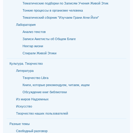
Тематические подборки по Записям Учения Живой Этик
Тонкие процессы в организме человека
Тематический сборник "Изучаем Грани Агни Йоги"
Лаборатория
Анализ текстов
Записи Аметисты об Общем Благе
Нектар жизни
Спирали Живой Этики
Культура. Творчество
Литература
Творчество Libra
Книги, которые рекомендуем, читаем, ищем
Обсуждение книг библиотеки
Из миров Надземных
Искусство
Творчество наших пользователей
Разные темы
Свободный разговор