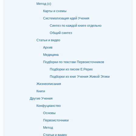
Метод (с)
Карты и схемы
Систематизация идей Учения
Синтез по каждой книге отдельно
Общий синтез
Статьи и видео
Архив
Медицина
Подборки по текстам Первоисточников
Подборки из писем Е.Рерих
Подборки из книг Учения Живой Этики
Жизнеописания
Книги
Другие Учения
Конфуцианство
Основы
Первоисточники
Метод
Статьи и видео