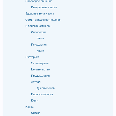
Свободное общение
Интересные статьи
Здоровье тела и духа
Семья и взаимоотношения
В поисках смысла...
Философия
Книги
Психология
Книги
Эзотерика
Ясновидение
Целительство
Предсказания
Астрал
Дневник снов
Парапсихология
Книги
Наука
Физика