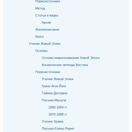
Первоисточники
Метод
Статьи и видео
Архив
Жизнеописания
Книги
Учение Живой Этики
Основы
Основы миропонимания Новой Эпохи
Космические легенды Востока
Первоисточники
Учение Живой Этики
Грани Агни Йоги
Тайная Доктрина
Письма Махатм
1880-1884 гг.
1870-1888 гг.
Учение Храма
Письма Елены Рерих