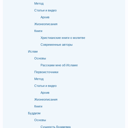
Метод
Статьи и видео
Архив
Жизнеописания
Книги
Христианские книги о молитве
Современные авторы
Ислам
Основы
Расскажи мне об Исламе
Первоисточники
Метод
Статьи и видео
Архив
Жизнеописания
Книги
Буддизм
Основы
Сущность Буддизма