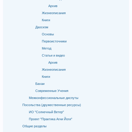
Архив
Жизнеописания
Книги
Даосизм
Основы
Первоисточники
Метод
Статьи и видео
Архив
Жизнеописания
Книги
Бахаи
Современные Учения
Межконфессиональные диспуты
Посольства (дружественные ресурсы)
ИО "Солнечный Ветер"
Проект "Практика Агни Йоги"
Общие разделы