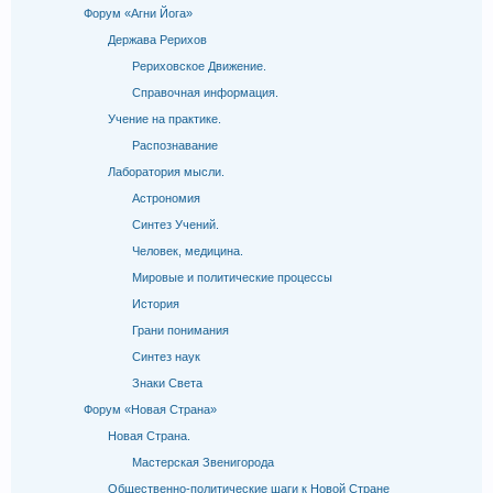
Форум «Агни Йога»
Держава Рерихов
Рериховское Движение.
Справочная информация.
Учение на практике.
Распознавание
Лаборатория мысли.
Астрономия
Синтез Учений.
Человек, медицина.
Мировые и политические процессы
История
Грани понимания
Синтез наук
Знаки Света
Форум «Новая Страна»
Новая Страна.
Мастерская Звенигорода
Общественно-политические шаги к Новой Стране