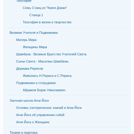
Теософия
Семь Станц из "Книги Дзиан"
Станца 1
Теософия в жизни и творчестве
Великие Учителя и Подвижники
Матерь Мира
Женщины Мира
Шамбала - Великое Братство Учителей Света
Сыны Света - Махатмы Шамбалы
Держава Рерихов
Живопись Н.Рериха и С.Рериха
Подвижники и сотрудники
Абрамов Борис Николаевич
Заочная школа Агни Йоги
Основы эзотерических знаний и Агни Йоги
Агни Йога об управлении собой
Агни Йога о Женщине
Теория и практика