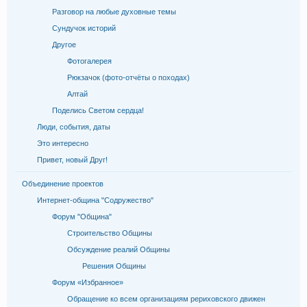
Разговор на любые духовные темы
Сундучок историй
Другое
Фотогалерея
Рюкзачок (фото-отчёты о походах)
Алтай
Поделись Светом сердца!
Люди, события, даты
Это интересно
Привет, новый Друг!
Объединение проектов
Интернет-община "Содружество"
Форум "Община"
Строительство Общины
Обсуждение реалий Общины
Решения Общины
Форум «Избранное»
Обращение ко всем организациям рериховского движен