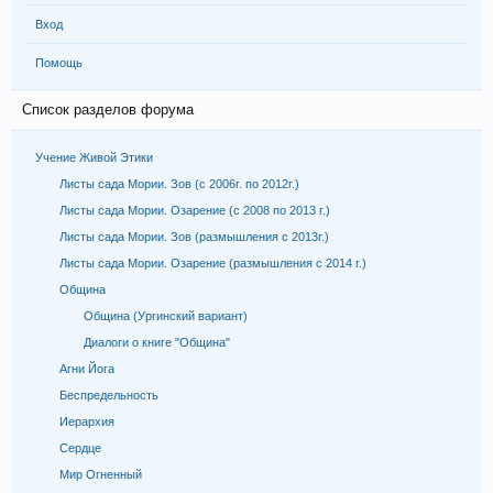
Вход
Помощь
Список разделов форума
Учение Живой Этики
Листы сада Мории. Зов (с 2006г. по 2012г.)
Листы сада Мории. Озарение (с 2008 по 2013 г.)
Листы сада Мории. Зов (размышления с 2013г.)
Листы сада Мории. Озарение (размышления с 2014 г.)
Община
Община (Ургинский вариант)
Диалоги о книге "Община"
Агни Йога
Беспредельность
Иерархия
Сердце
Мир Огненный