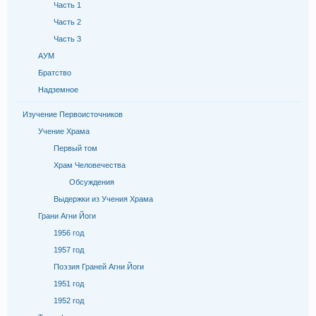
Часть 1
Часть 2
Часть 3
АУМ
Братство
Надземное
Изучение Первоисточников
Учение Храма
Первый том
Храм Человечества
Обсуждения
Выдержки из Учения Храма
Грани Агни Йоги
1956 год
1957 год
Поэзия Граней Агни Йоги
1951 год
1952 год