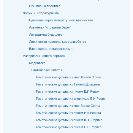
Община на практике.
Форум «Литературный»
Единение через литературное творчество
Альманах "отрадный берег"
Литература будущего
Лирическая новелла, как волшебство
Ваше слово, товарищ время!
Материалы нашего портала
Медиатека
Тематические цитаты
Тематические цитаты из книг Живой Этики
Тематические цитаты из Тайной Доктрины
Тематические цитаты из писем Е.И.Рерих
Тематические цитаты из дневников Е.И.Рерих
Тематические цитаты из книг Знаки Света
Тематические цитаты из писем Н.К.Рериха
Тематические цитаты из писем Ю.Н.Рериха
Тематические цитаты из писем С.Н.Рериха