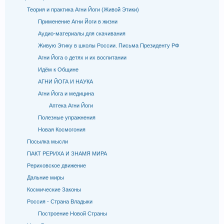
Теория и практика Агни Йоги (Живой Этики)
Применение Агни Йоги в жизни
Аудио-материалы для скачивания
Живую Этику в школы России. Письма Президенту РФ
Агни Йога о детях и их воспитании
Идём к Общине
АГНИ ЙОГА И НАУКА
Агни Йога и медицина
Аптека Агни Йоги
Полезные упражнения
Новая Космогония
Посылка мысли
ПАКТ РЕРИХА И ЗНАМЯ МИРА
Рериховское движение
Дальние миры
Космические Законы
Россия - Страна Владыки
Построение Новой Страны