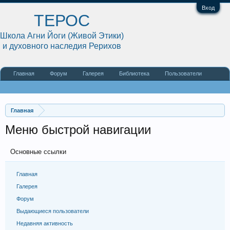
Вход
ТЕРОС
Школа Агни Йоги (Живой Этики)
и духовного наследия Рерихов
Главная
Форум
Галерея
Библиотека
Пользователи
Наши статьи
О сайте
Главная
Меню быстрой навигации
Основные ссылки
Главная
Галерея
Форум
Выдающиеся пользователи
Недавняя активность