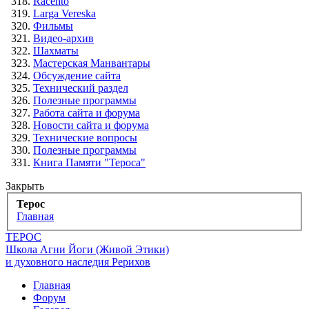
Racento
Larga Vereska
Фильмы
Видео-архив
Шахматы
Мастерская Манвантары
Обсуждение сайта
Технический раздел
Полезные программы
Работа сайта и форума
Новости сайта и форума
Технические вопросы
Полезные программы
Книга Памяти "Тероса"
Закрыть
Терос
Главная
ТЕРОС
Школа Агни Йоги (Живой Этики)
и духовного наследия Рерихов
Главная
Форум