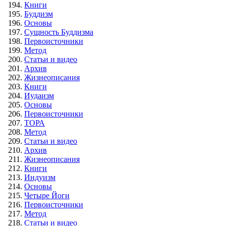
Книги
Буддизм
Основы
Сущность Буддизма
Первоисточники
Метод
Статьи и видео
Архив
Жизнеописания
Книги
Иудаизм
Основы
Первоисточники
ТОРА
Метод
Статьи и видео
Архив
Жизнеописания
Книги
Индуизм
Основы
Четыре Йоги
Первоисточники
Метод
Статьи и видео