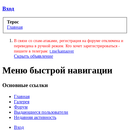
Вход
Терос
Главная
В связи со спам-атаками, регистрация на форуме отключена и
переведена в ручной режим. Кто хочет зарегистрироваться -
пишите в телеграм:
t.me/kantauver
Скрыть объявление
Меню быстрой навигации
Основные ссылки
Главная
Галерея
Форум
Выдающиеся пользователи
Недавняя активность
Вход