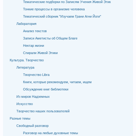
Тематические подборки по Записям Учения Живой Этик
Тонкие процессы в организме человека
Тематический сборник "Изучаем Грани Агни Йоги"
Лаборатория
Анализ текстов
Записи Аметисты об Общем Благе
Нектар жизни
Спирали Живой Этики
Культура. Творчество
Литература
Творчество Libra
Книги, которые рекомендуем, читаем, ищем
Обсуждение книг библиотеки
Из миров Надземных
Искусство
Творчество наших пользователей
Разные темы
Свободный разговор
Разговор на любые духовные темы