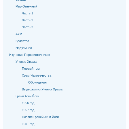
Мир Огненный
Часть 1
Часть 2
Часть 3
АУМ
Братство
Надземное
Изучение Первоисточников
Учение Храма
Первый том
Храм Человечества
Обсуждения
Выдержки из Учения Храма
Грани Агни Йоги
1956 год
1957 год
Поэзия Граней Агни Йоги
1951 год