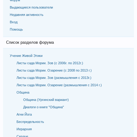
Форум
Выдающиеся пользователи
Недавняя активность
Вход
Помощь
Список разделов форума
Учение Живой Этики
Листы сада Мории. Зов (с 2006г. по 2012г.)
Листы сада Мории. Озарение (с 2008 по 2013 г.)
Листы сада Мории. Зов (размышления с 2013г.)
Листы сада Мории. Озарение (размышления с 2014 г.)
Община
Община (Ургинский вариант)
Диалоги о книге "Община"
Агни Йога
Беспредельность
Иерархия
Сердце