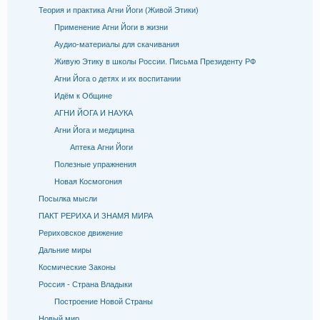
Теория и практика Агни Йоги (Живой Этики)
Применение Агни Йоги в жизни
Аудио-материалы для скачивания
Живую Этику в школы России. Письма Президенту РФ
Агни Йога о детях и их воспитании
Идём к Общине
АГНИ ЙОГА И НАУКА
Агни Йога и медицина
Аптека Агни Йоги
Полезные упражнения
Новая Космогония
Посылка мысли
ПАКТ РЕРИХА И ЗНАМЯ МИРА
Рериховское движение
Дальние миры
Космические Законы
Россия - Страна Владыки
Построение Новой Страны
Новый мир