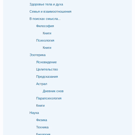
Здоровье тела и духа
Семья и взаимоотношения
В поисках смысла...
Философия
Книги
Психология
Книги
Эзотерика
Ясновидение
Целительство
Предсказания
Астрал
Дневник снов
Парапсихология
Книги
Наука
Физика
Техника
Биология