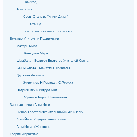
1952 год
Теософия
Семь Станц из "Книги Дзиан"
Станца 1
Теософия в жизни и творчестве
Великие Учителя и Подвижники
Матерь Мира
Женщины Мира
Шамбала - Великое Братство Учителей Света
Сыны Света - Махатмы Шамбалы
Держава Рерихов
Живопись Н.Рериха и С.Рериха
Подвижники и сотрудники
Абрамов Борис Николаевич
Заочная школа Агни Йоги
Основы эзотерических знаний и Агни Йоги
Агни Йога об управлении собой
Агни Йога о Женщине
Теория и практика