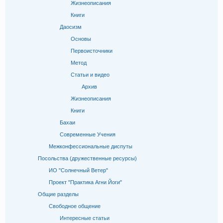
Жизнеописания
Книги
Даосизм
Основы
Первоисточники
Метод
Статьи и видео
Архив
Жизнеописания
Книги
Бахаи
Современные Учения
Межконфессиональные диспуты
Посольства (дружественные ресурсы)
ИО "Солнечный Ветер"
Проект "Практика Агни Йоги"
Общие разделы
Свободное общение
Интересные статьи