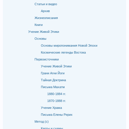
Статьи и видео
Архив
Жизнеописания
Книги
Учение Живой Этики
Основы
Основы миропонимания Новой Эпохи
Космические легенды Востока
Первоисточники
Учение Живой Этики
Грани Агни Йоги
Тайная Доктрина
Письма Махатм
1880-1884 гг.
1870-1888 гг.
Учение Храма
Письма Елены Рерих
Метод (с)
Карты и схемы