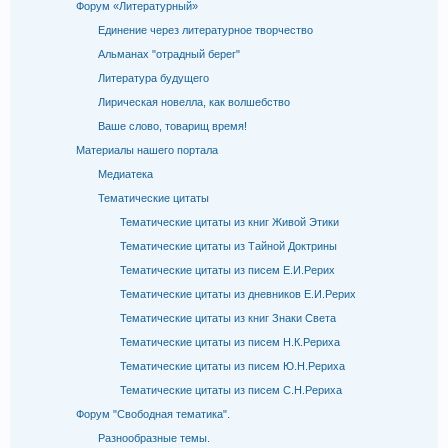
Форум «Литературный»
Единение через литературное творчество
Альманах "отрадный берег"
Литература будущего
Лирическая новелла, как волшебство
Ваше слово, товарищ время!
Материалы нашего портала
Медиатека
Тематические цитаты
Тематические цитаты из книг Живой Этики
Тематические цитаты из Тайной Доктрины
Тематические цитаты из писем Е.И.Рерих
Тематические цитаты из дневников Е.И.Рерих
Тематические цитаты из книг Знаки Света
Тематические цитаты из писем Н.К.Рериха
Тематические цитаты из писем Ю.Н.Рериха
Тематические цитаты из писем С.Н.Рериха
Форум "Свободная тематика".
Разнообразные темы.