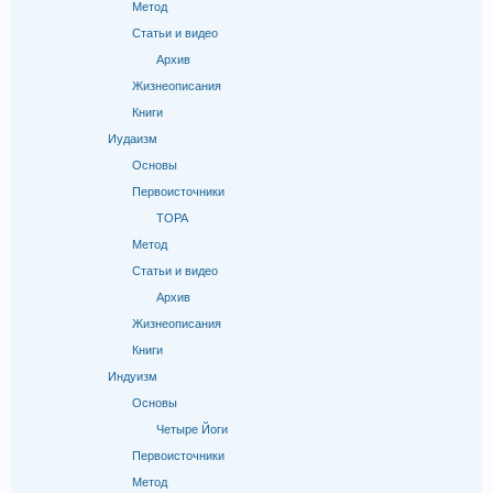
Метод
Статьи и видео
Архив
Жизнеописания
Книги
Иудаизм
Основы
Первоисточники
ТОРА
Метод
Статьи и видео
Архив
Жизнеописания
Книги
Индуизм
Основы
Четыре Йоги
Первоисточники
Метод