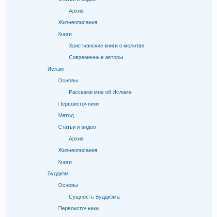
Архив
Жизнеописания
Книги
Христианские книги о молитве
Современные авторы
Ислам
Основы
Расскажи мне об Исламе
Первоисточники
Метод
Статьи и видео
Архив
Жизнеописания
Книги
Буддизм
Основы
Сущность Буддизма
Первоисточники