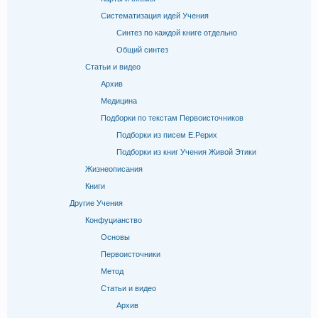
Систематизация идей Учения
Синтез по каждой книге отдельно
Общий синтез
Статьи и видео
Архив
Медицина
Подборки по текстам Первоисточников
Подборки из писем Е.Рерих
Подборки из книг Учения Живой Этики
Жизнеописания
Книги
Другие Учения
Конфуцианство
Основы
Первоисточники
Метод
Статьи и видео
Архив