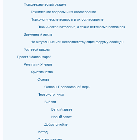
Психотехнический раздел
Технические вопросы и их согласование
Психологические вопросы и их согласование
Психическая патология, а также нетяжёлые психическ
Временный архив
Не актуальные или несоответствующие форуму сообщен
Гостевой раздел
Проект "Манвантара"
Религии и Учения
Христианство
Основы
Основы Православной веры
Первоисточники
Библия
Ветхий завет
Новый завет
Добротолюбие
Метод
Статьи и видео