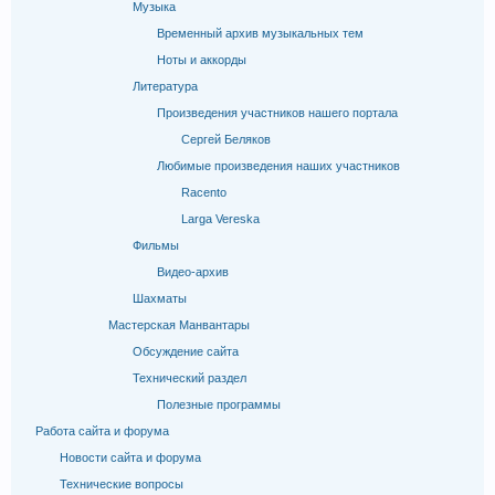
Музыка
Временный архив музыкальных тем
Ноты и аккорды
Литература
Произведения участников нашего портала
Сергей Беляков
Любимые произведения наших участников
Racento
Larga Vereska
Фильмы
Видео-архив
Шахматы
Мастерская Манвантары
Обсуждение сайта
Технический раздел
Полезные программы
Работа сайта и форума
Новости сайта и форума
Технические вопросы