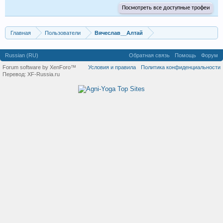
Посмотреть все доступные трофеи
Главная
Пользователи
Вячеслав__Алтай
Russian (RU)
Обратная связь
Помощь
Форум
Forum software by XenForo™
Условия и правила
Политика конфиденциальности
Перевод:
XF-Russia.ru