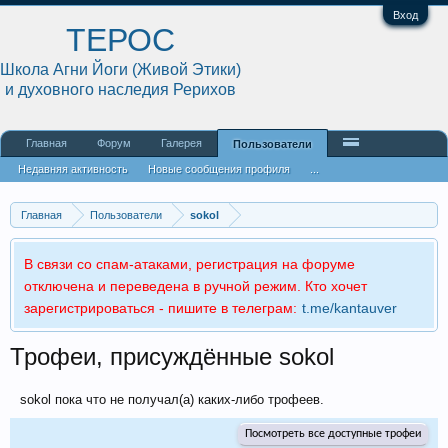
Вход
ТЕРОС
Школа Агни Йоги (Живой Этики)
и духовного наследия Рерихов
Главная
Форум
Галерея
Пользователи
Недавняя активность
Новые сообщения профиля
...
Главная
Пользователи
sokol
В связи со спам-атаками, регистрация на форуме
отключена и переведена в ручной режим. Кто хочет
зарегистрироваться - пишите в телеграм:
t.me/kantauver
Трофеи, присуждённые sokol
sokol пока что не получал(а) каких-либо трофеев.
Посмотреть все доступные трофеи