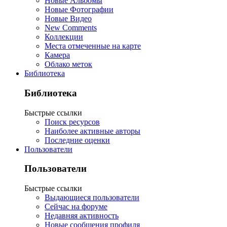
Новые Альбомы
Новые Фотографии
Новые Видео
New Comments
Коллекции
Места отмеченные на карте
Камера
Облако меток
Библиотека
Библиотека
Быстрые ссылки
Поиск ресурсов
Наиболее активные авторы
Последние оценки
Пользователи
Пользователи
Быстрые ссылки
Выдающиеся пользователи
Сейчас на форуме
Недавняя активность
Новые сообщения профиля