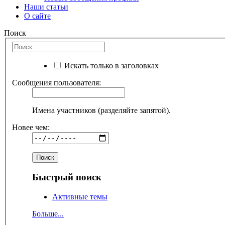
Наши статьи
О сайте
Поиск
Искать только в заголовках
Сообщения пользователя:
Имена участников (разделяйте запятой).
Новее чем:
Быстрый поиск
Активные темы
Больше...