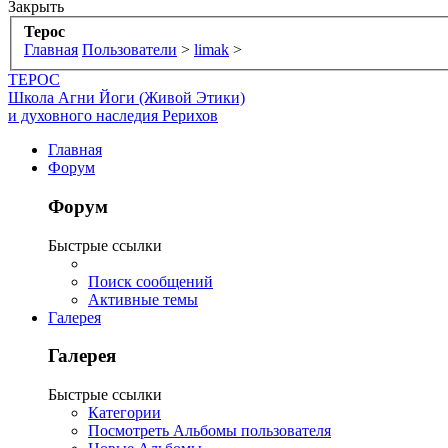
Закрыть
Терос
Главная
Пользователи
>
limak
>
ТЕРОС
Школа Агни Йоги (Живой Этики)
и духовного наследия Рерихов
Главная
Форум
Форум
Быстрые ссылки
Поиск сообщений
Активные темы
Галерея
Галерея
Быстрые ссылки
Категории
Посмотреть Альбомы пользователя