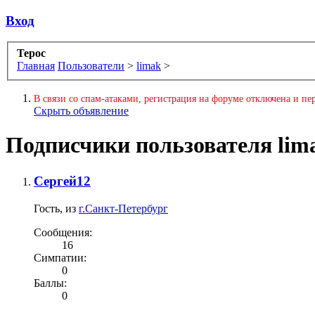
Вход
Терос
Главная
Пользователи
>
limak
>
В связи со спам-атаками, регистрация на форуме отключена и пер
Скрыть объявление
Подписчики пользователя lim
Сергей12
Гость
,
из
г.Санкт-Петербург
Сообщения:
16
Симпатии:
0
Баллы:
0