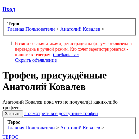
Вход
Терос
Главная
Пользователи
>
Анатолий Ковалев
>
В связи со спам-атаками, регистрация на форуме отключена и
переведена в ручной режим. Кто хочет зарегистрироваться -
пишите в телеграм:
t.me/kantauver
Скрыть объявление
Трофеи, присуждённые
Анатолий Ковалев
Анатолий Ковалев пока что не получал(а) каких-либо
трофеев.
Посмотреть все доступные трофеи
Терос
Главная
Пользователи
>
Анатолий Ковалев
>
ТЕРОС