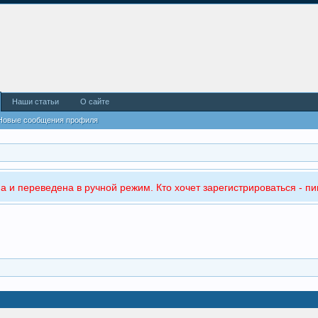
Наши статьи
О сайте
Новые сообщения профиля
а и переведена в ручной режим. Кто хочет зарегистрироваться - пи