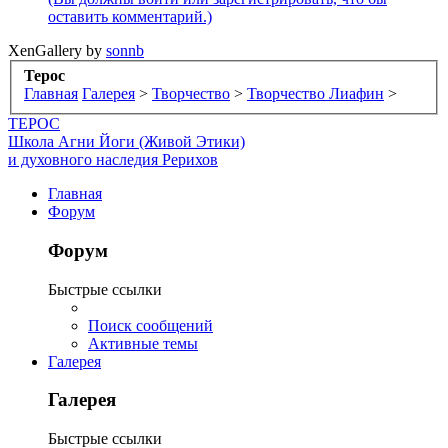
оставить комментарий.)
XenGallery by
sonnb
Терос
Главная
Галерея
>
Творчество
>
Творчество Лиафин
>
ТЕРОС
Школа Агни Йоги (Живой Этики)
и духовного наследия Рерихов
Главная
Форум
Форум
Быстрые ссылки
Поиск сообщений
Активные темы
Галерея
Галерея
Быстрые ссылки