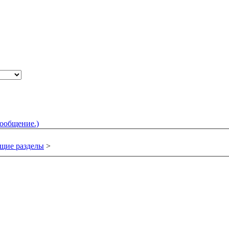
сообщение.)
щие разделы
>