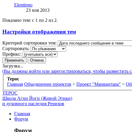
Elentirmo
23 ноя 2013
Показано тем: с 1 по 2 из 2.
Настройки отображения тем
Критерий сортировки тем:
Сортировать:
Префикс:
Загрузка...
(Вы должны войти или зарегистрироваться, чтобы разместить 
Терос
Главная
Объединение проектов
>
Проект "Манвантара"
>
Об
ТЕРОС
Школа Агни Йоги (Живой Этики)
и духовного наследия Рерихов
Главная
Форум
Форум