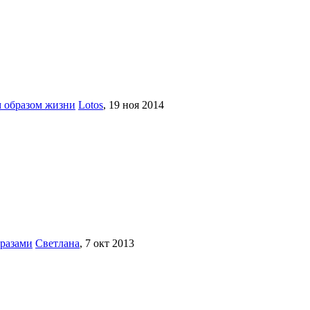
м образом жизни
Lotos
,
19 ноя 2014
разами
Светлана
,
7 окт 2013