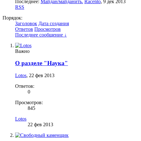
Последнее:
Майдан/майданить.
Racento
,
9 дек 2013
RSS
Порядок:
Заголовок
Дата создания
Ответов
Просмотров
Последнее сообщение ↓
Важно
О разделе "Наука"
Lotos
,
22 фев 2013
Ответов:
0
Просмотров:
845
Lotos
22 фев 2013