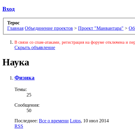
Вход
Терос
Главная
Объединение проектов
>
Проект "Манвантара"
>
Об
В связи со спам-атаками, регистрация на форуме отключена и пер
Скрыть объявление
Наука
Физика
Темы:
25
Сообщения:
50
Последнее:
Все о времени
Lotos
,
10 июл 2014
RSS