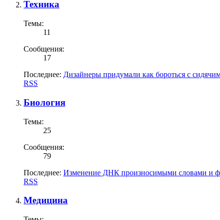
Техника
Темы:
11
Сообщения:
17
Последнее:
Дизайнеры придумали как бороться с сидячи
RSS
Биология
Темы:
25
Сообщения:
79
Последнее:
Изменение ДНК произносимыми словами и ф
RSS
Медицина
Темы: