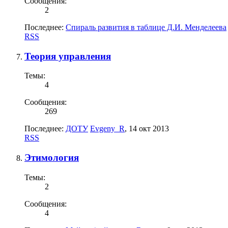
Сообщения:
2
Последнее:
Спираль развития в таблице Д.И. Менделеева
RSS
Теория управления
Темы:
4
Сообщения:
269
Последнее:
ДОТУ
Evgeny_R
,
14 окт 2013
RSS
Этимология
Темы:
2
Сообщения:
4