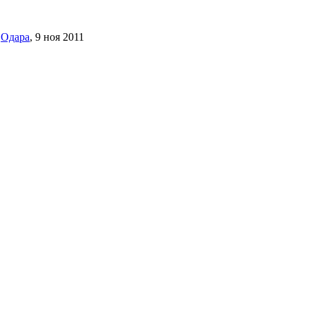
Одара
,
9 ноя 2011