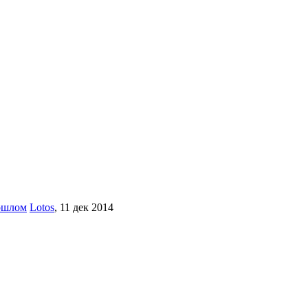
рошлом
Lotos
,
11 дек 2014