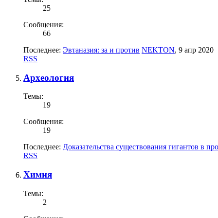
25
Сообщения:
66
Последнее:
Эвтаназия: за и против
NEKTON
,
9 апр 2020
RSS
Археология
Темы:
19
Сообщения:
19
Последнее:
Доказательства существования гигантов в п
RSS
Химия
Темы:
2