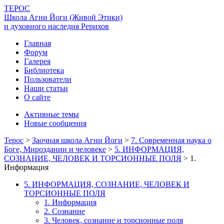
ТЕРОС
Школа Агни Йоги (Живой Этики)
и духовного наследия Рерихов
Главная
Форум
Галерея
Библиотека
Пользователи
Наши статьи
О сайте
Активные темы
Новые сообщения
Терос
>
Заочная школа Агни Йоги
>
7. Современная наука о
Боге, Мироздании и человеке
>
5. ИНФОРМАЦИЯ,
СОЗНАНИЕ, ЧЕЛОВЕК И ТОРСИОННЫЕ ПОЛЯ
>
1.
Информация
5. ИНФОРМАЦИЯ, СОЗНАНИЕ, ЧЕЛОВЕК И
ТОРСИОННЫЕ ПОЛЯ
1. Информация
2. Сознание
3. Человек, сознание и торсионные поля