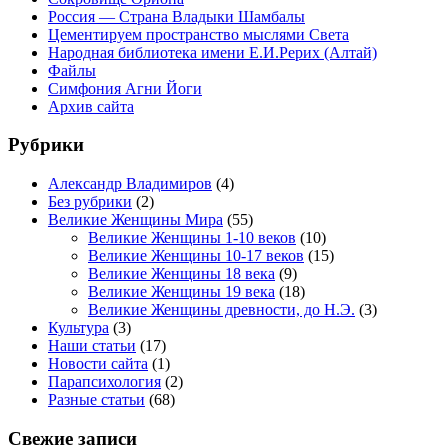
Россия — Страна Владыки Шамбалы
Цементируем пространство мыслями Света
Народная библиотека имени Е.И.Рерих (Алтай)
Файлы
Симфония Агни Йоги
Архив сайта
Рубрики
Александр Владимиров
(4)
Без рубрики
(2)
Великие Женщины Мира
(55)
Великие Женщины 1-10 веков
(10)
Великие Женщины 10-17 веков
(15)
Великие Женщины 18 века
(9)
Великие Женщины 19 века
(18)
Великие Женщины древности, до Н.Э.
(3)
Культура
(3)
Наши статьи
(17)
Новости сайта
(1)
Парапсихология
(2)
Разные статьи
(68)
Свежие записи