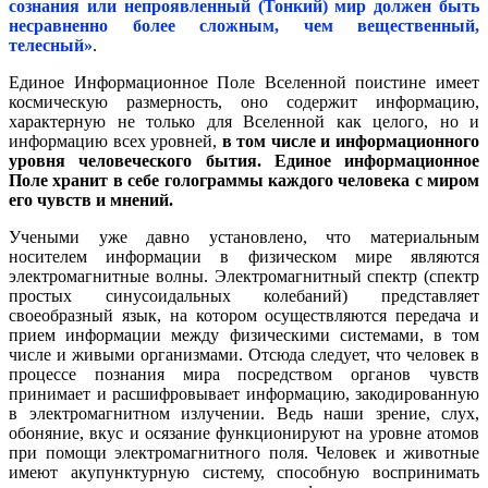
сознания или непроявленный (Тонкий) мир должен быть
несравненно более сложным, чем вещественный,
телесный»
.
Единое Информационное Поле Вселенной поистине имеет
космическую размерность, оно содержит информацию,
характерную не только для Вселенной как целого, но и
информацию всех уровней,
в том числе и информационного
уровня человеческого бытия. Единое информационное
Поле хранит в себе голограммы каждого человека с миром
его чувств и мнений.
Учеными уже давно установлено, что материальным
носителем информации в физическом мире являются
электромагнитные волны. Электромагнитный спектр (спектр
простых синусоидальных колебаний) представляет
своеобразный язык, на котором осуществляются передача и
прием информации между физическими системами, в том
числе и живыми организмами. Отсюда следует, что человек в
процессе познания мира посредством органов чувств
принимает и расшифровывает информацию, закодированную
в электромагнитном излучении. Ведь наши зрение, слух,
обоняние, вкус и осязание функционируют на уровне атомов
при помощи электромагнитного поля. Человек и животные
имеют акупунктурную систему, способную воспринимать