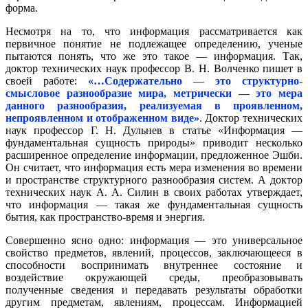
форма.
Несмотря на то, что информация рассматривается как
первичное понятие не подлежащее определению, ученые
пытаются понять, что же это такое — информация. Так,
доктор технических наук профессор В. Н. Волченко пишет в
своей работе:
«…Содержательно — это структурно-
смысловое разнообразие мира, метрически — это мера
данного разнообразия, реализуемая в проявленном,
непроявленном и отображенном виде»
. Доктор технических
наук профессор Г. Н. Дульнев в статье «Информация —
фундаментальная сущность природы» приводит несколько
расширенное определение информации, предложенное Эшби.
Он считает, что информация есть мера изменения во времени
и пространстве структурного разнообразия систем. А доктор
технических наук А. А. Силин в своих работах утверждает,
что информация — такая же фундаментальная сущность
бытия, как пространство-время и энергия.
Совершенно ясно одно: информация — это универсальное
свойство предметов, явлений, процессов, заключающееся в
способности воспринимать внутреннее состояние и
воздействие окружающей среды, преобразовывать
полученные сведения и передавать результаты обработки
другим предметам, явлениям, процессам. Информацией