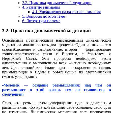
3.2. Практика динамической медитации
4. Развитие внимания
4.1. Упражнения на развитие внимания
5. Вопросы по этой теме
6. Литература по теме
3.2. Практика динамической медитации
Основными практическими направлениями динамической
медитации можно считать два процесса. Один из них — это
самонаблюдение и самопознание, второй — формирование
тонкоэнергетической связи с Высшим, с Учителем, с
Иерархией Света. Эти процессы необходимо вести
одновременно с выполнением всех жизненно необходимых
дел. Древнеиндийские Упанишады — сокровенные знания,
примыкающие к Ведам и объясняющие их эзотерический
смысл, утверждают:
«Человек — создание размышления; над чем он
размышляет в этой жизни, тем он становится в
следующей»
.
Ясно, что речь в этом утверждении идет о длительном
размышлении, ибо краткой мыслью свое сознание, свою суть
не изменишь. Динамическая медитация дает прекрасную