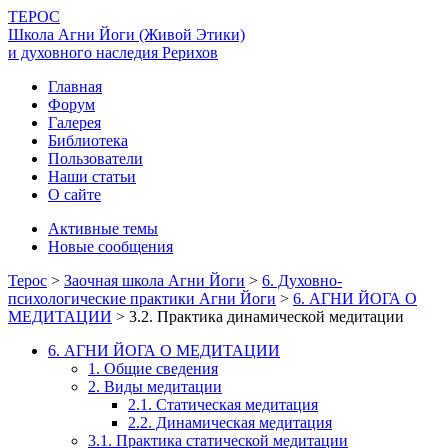
ТЕРОС
Школа Агни Йоги (Живой Этики)
и духовного наследия Рерихов
Главная
Форум
Галерея
Библиотека
Пользователи
Наши статьи
О сайте
Активные темы
Новые сообщения
Терос
>
Заочная школа Агни Йоги
>
6. Духовно-
психологические практики Агни Йоги
>
6. АГНИ ЙОГА О
МЕДИТАЦИИ
>
3.2. Практика динамической медитации
6. АГНИ ЙОГА О МЕДИТАЦИИ
1. Общие сведения
2. Виды медитации
2.1. Статическая медитация
2.2. Динамическая медитация
3.1. Практика статической медитации