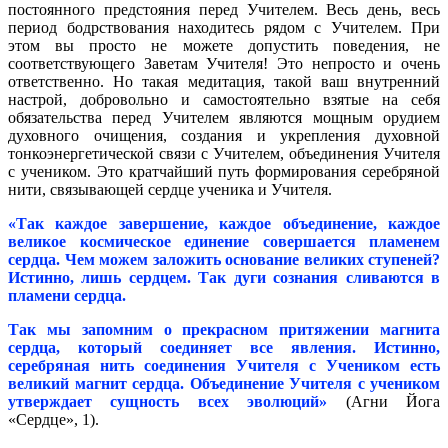
постоянного предстояния перед Учителем. Весь день, весь
период бодрствования находитесь рядом с Учителем. При
этом вы просто не можете допустить поведения, не
соответствующего Заветам Учителя! Это непросто и очень
ответственно. Но такая медитация, такой ваш внутренний
настрой, добровольно и самостоятельно взятые на себя
обязательства перед Учителем являются мощным орудием
духовного очищения, создания и укрепления духовной
тонкоэнергетической связи с Учителем, объединения Учителя
с учеником. Это кратчайший путь формирования серебряной
нити, связывающей сердце ученика и Учителя.
«Так каждое завершение, каждое объединение, каждое
великое космическое единение совершается пламенем
сердца. Чем можем заложить основание великих ступеней?
Истинно, лишь сердцем. Так дуги сознания сливаются в
пламени сердца.
Так мы запомним о прекрасном притяжении магнита
сердца, который соединяет все явления. Истинно,
серебряная нить соединения Учителя с Учеником есть
великий магнит сердца. Объединение Учителя с учеником
утверждает сущность всех эволюций»
(Агни Йога
«Сердце», 1).