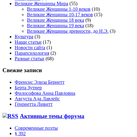
Великие Женщины Мира
(55)
Великие Женщины 1-10 веков
(10)
Великие Женщины 10-17 веков
(15)
Великие Женщины 18 века
(9)
Великие Женщины 19 века
(18)
Великие Женщины древности, до Н.Э.
(3)
Культура
(3)
Наши статьи
(17)
Новости сайта
(1)
Парапсихология
(2)
Разные статьи
(68)
Свежие записи
Френсис Элиза Бернетт
Берта Зутнер
Философова Анна Павловна
Августа Ада Лавлейс
Генриетта Ливитт
Активные темы форума
Современные поэты
§ 392