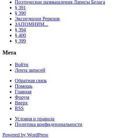
Поэтические размышления Ларисы Белага
§ 391
§ 390
Экспедиции Рерихов
ЗАПОМНИМ...
§ 394
§ 400
§ 399
Мета
Войти
Лента записей
Обратная связь
Помощь
Главная
Форум
Вверх
RSS
Условия и правила
Политика конфиденциальности
Powered by WordPress