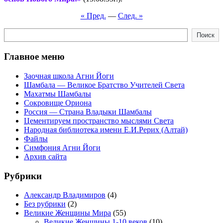
« Пред.
—
След. »
Поиск
Поиск
Главное меню
Заочная школа Агни Йоги
Шамбала — Великое Братство Учителей Света
Махатмы Шамбалы
Сокровище Ориона
Россия — Страна Владыки Шамбалы
Цементируем пространство мыслями Света
Народная библиотека имени Е.И.Рерих (Алтай)
Файлы
Симфония Агни Йоги
Архив сайта
Рубрики
Александр Владимиров
(4)
Без рубрики
(2)
Великие Женщины Мира
(55)
Великие Женщины 1-10 веков
(10)