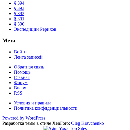
§ 394
§ 393
§ 392
§ 391
§ 390
Экспедиции Рерихов
Мета
Войти
Лента записей
Обратная связь
Помощь
Главная
Форум
Вверх
RSS
Условия и правила
Политика конфиденциальности
Powered by WordPress
Разработка темы в стиле XenForo:
Oleg Kravchenko