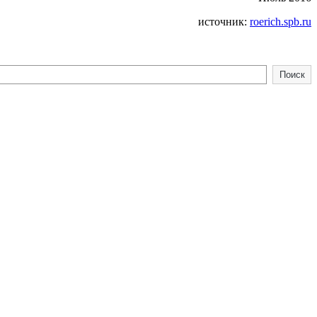
источник:
roerich.spb.ru
Поиск