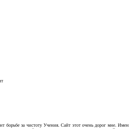
нт
ант борьбе за чистоту Учения. Сайт этот очень дорог мне. Име