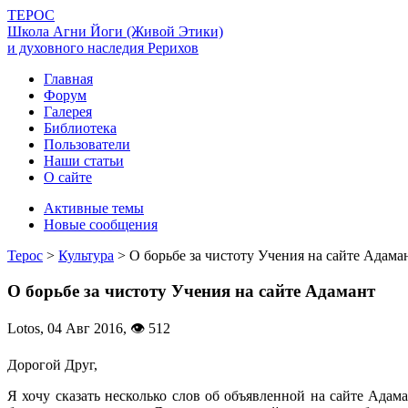
ТЕРОС
Школа Агни Йоги (Живой Этики)
и духовного наследия Рерихов
Главная
Форум
Галерея
Библиотека
Пользователи
Наши статьи
О сайте
Активные темы
Новые сообщения
Терос
>
Культура
>
О борьбе за чистоту Учения на сайте Адама
О борьбе за чистоту Учения на сайте Адамант
Lotos,
04 Авг 2016
,
👁 512
Дорогой Друг,
Я хочу сказать несколько слов об объявленной на сайте Адам