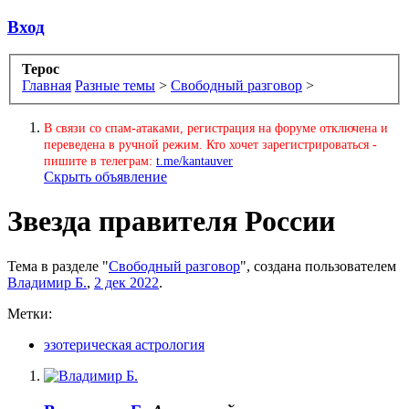
Вход
Терос
Главная
Разные темы
>
Свободный разговор
>
В связи со спам-атаками, регистрация на форуме отключена и
переведена в ручной режим. Кто хочет зарегистрироваться -
пишите в телеграм:
t.me/kantauver
Скрыть объявление
Звезда правителя России
Тема в разделе "
Свободный разговор
", создана пользователем
Владимир Б.
,
2 дек 2022
.
Метки:
эзотерическая астрология