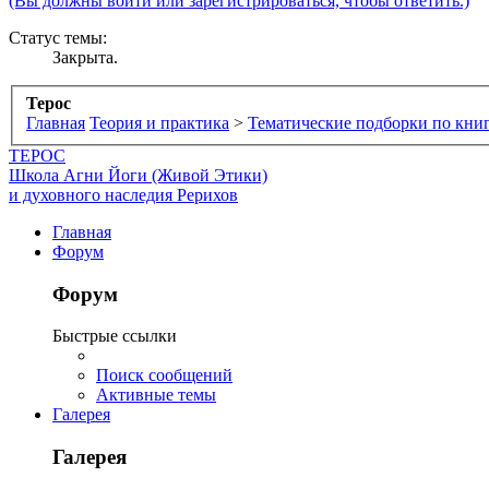
(Вы должны войти или зарегистрироваться, чтобы ответить.)
Статус темы:
Закрыта.
Терос
Главная
Теория и практика
>
Тематические подборки по кни
ТЕРОС
Школа Агни Йоги (Живой Этики)
и духовного наследия Рерихов
Главная
Форум
Форум
Быстрые ссылки
Поиск сообщений
Активные темы
Галерея
Галерея