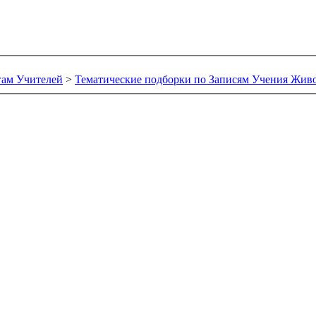
гам Учителей
>
Тематические подборки по Записям Учения Жив