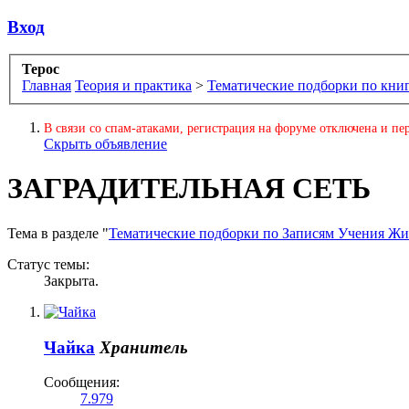
Вход
Терос
Главная
Теория и практика
>
Тематические подборки по кни
В связи со спам-атаками, регистрация на форуме отключена и пер
Скрыть объявление
ЗАГРАДИТЕЛЬНАЯ СЕТЬ
Тема в разделе "
Тематические подборки по Записям Учения Ж
Статус темы:
Закрыта.
Чайка
Хранитель
Сообщения:
7.979