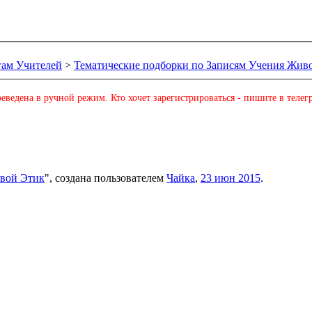
гам Учителей
>
Тематические подборки по Записям Учения Жив
еведена в ручной режим. Кто хочет зарегистрироваться - пишите в телег
ивой Этик
", создана пользователем
Чайка
,
23 июн 2015
.