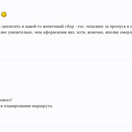
о
заплатить и какой-то копеечный сбор - гос. пошлину за пропуск в 
олее унизительно, чем оформление виз, хотя, конечно, вполне омерз
ового!
а в планировании маршрута.