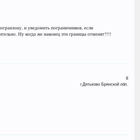
погранзону, и уведомить пограничников, если
ительно. Ну когда же наконец эти границы отменят?!!!
8
г.Дятьково Брянской обл.