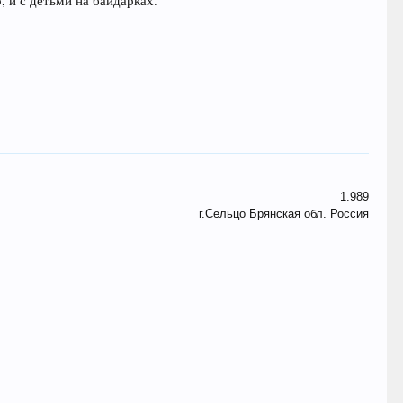
 и с детьми на байдарках.
1.989
г.Сельцо Брянская обл. Россия