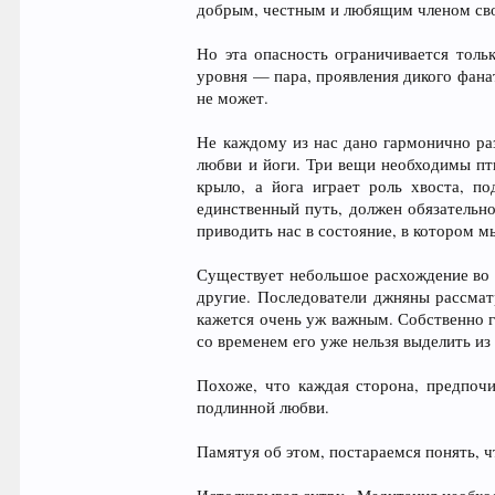
добрым, честным и любящим членом сво
Но эта опасность ограничивается толь
уровня — пара, проявления дикого фана
не может.
Не каждому из нас дано гармонично разв
любви и йоги. Три вещи необходимы пт
крыло, а йога играет роль хвоста, п
единственный путь, должен обязательн
приводить нас в состояние, в котором 
Существует небольшое расхождение во 
другие. Последователи джняны рассматр
кажется очень уж важным. Собственно го
со временем его уже нельзя выделить из
Похоже, что каждая сторона, предпочи
подлинной любви.
Памятуя об этом, постараемся понять, ч