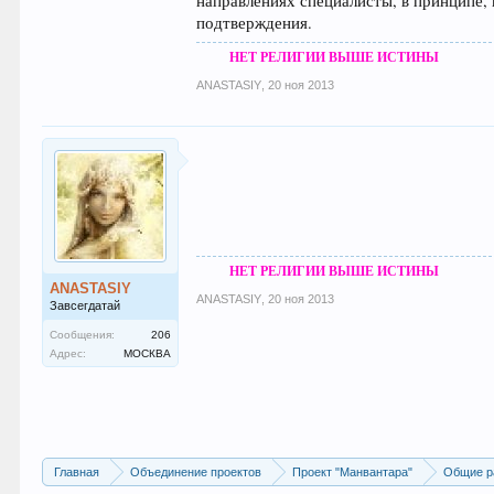
направлениях специалисты, в принципе,
подтверждения.
НЕТ РЕЛИГИИ ВЫШЕ ИСТИНЫ
ANASTASIY
,
20 ноя 2013
НЕТ РЕЛИГИИ ВЫШЕ ИСТИНЫ
ANASTASIY
ANASTASIY
,
20 ноя 2013
Завсегдатай
Сообщения:
206
Адрес:
МОСКВА
Главная
Объединение проектов
Проект "Манвантара"
Общие р