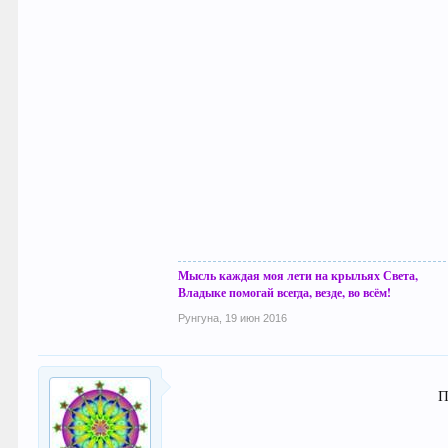
Мысль каждая моя лети на крыльях Света,
Владыке помогай всегда, везде, во всём!
Рунгуна
,
19 июн 2016
П