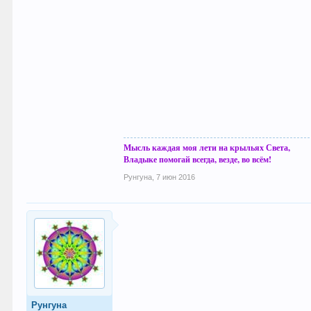
Мысль каждая моя лети на крыльях Света,
Владыке помогай всегда, везде, во всём!
Рунгуна
,
7 июн 2016
Рунгуна