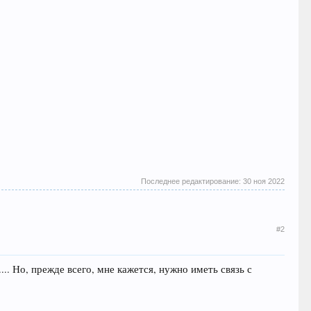
Последнее редактирование:
30 ноя 2022
#2
. Но, прежде всего, мне кажется, нужно иметь связь с