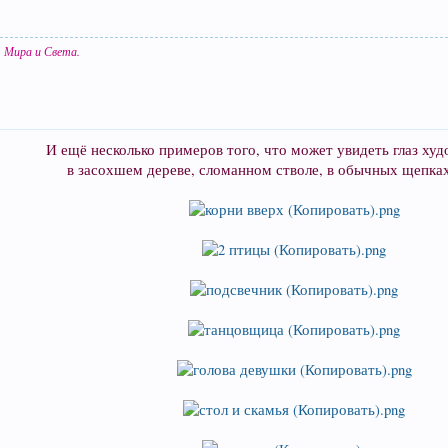
я Мира и Света.
И ещё несколько примеров того, что может увидеть глаз ху
в засохшем дереве, сломанном стволе, в обычных щепках 