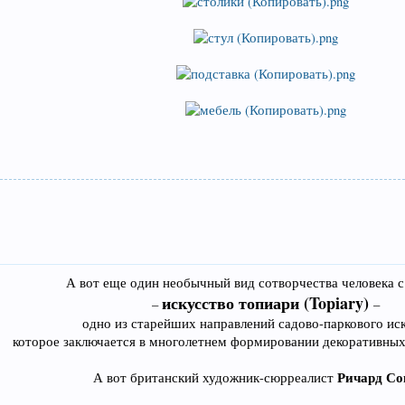
А вот еще один необычный вид сотворчества человека 
искусство топиари (Topiary)
–
–
одно из старейших направлений садово-паркового иск
которое заключается в многолетнем формировании декоративных
Ричард Со
А вот британский художник-сюрреалист