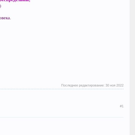
)
овека.
Последнее редактирование:
30 ноя 2022
#1