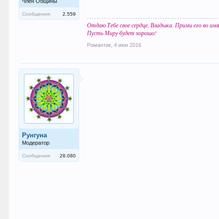
Член Общины
Сообщения:
2.559
Отдаю Тебе свое сердце, Владыка. Прими его во им
Пусть Миру будет хорошо!
Романтик
,
4 июн 2016
Рунгуна
Модератор
Сообщения:
28.080