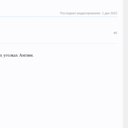
Последнее редактирование:
1 дек 2022
#5
х уголках Англии.