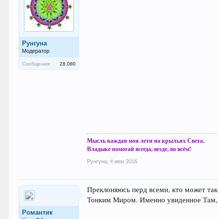
Рунгуна
Модератор
Сообщения:
28.080
Мысль каждая моя лети на крыльях Света,
Владыке помогай всегда, везде, во всём!
Рунгуна
,
4 июн 2016
Преклоняюсь перд всеми, кто может так 
Тонким Миром. Именно увиденное Там, пр
Романтик