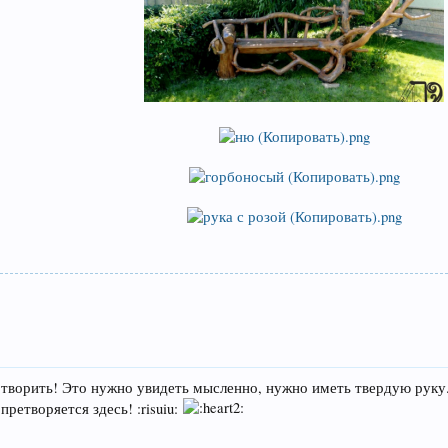
творить! Это нужно увидеть мысленно, нужно иметь твердую руку...
етворяется здесь! :risuiu: