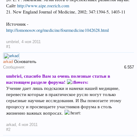
Сайт
http://www.aipe.roerich.com
21. New England Journal of Medicine, 2002; 347:1394-5, 1403-11
Источник -
http://lomonosov.org/medicine/fourmedicine1042628.html
umbriel
,
4 ноя 2011
#1
arkad
Основатель
Сообщения:
6.557
umbriel, спасибо Вам за очень полезные статьи в
настоящем разделе форума!
Учение дает лишь подсказки и намеки нашей медицине,
перевести которые в практическое русло могут только
серьезные научные исследования. И Вы помогаете этому
процессу и просвещаете участников форума в столь
жизненно важных вопросах.
arkad
,
4 ноя 2011
#2