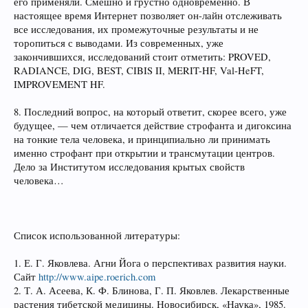
его применяли. Смешно и грустно одновременно. В
настоящее время Интернет позволяет он-лайн отслеживать
все исследования, их промежуточные результаты и не
торопиться с выводами. Из современных, уже
закончившихся, исследований стоит отметить: PROVED,
RADIANCE, DIG, BEST, CIBIS II, MERIT-HF, Val-HeFT,
IMPROVEMENT HF.
8. Последний вопрос, на который ответит, скорее всего, уже
будущее, — чем отличается действие строфанта и дигоксина
на тонкие тела человека, и принципиально ли принимать
именно строфант при открытии и трансмутации центров.
Дело за Институтом исследования крытых свойств
человека…
Список использованной литературы:
1. Е. Г. Яковлева. Агни Йога о перспективах развития науки.
Сайт
http://www.aipe.roerich.com
2. Т. А. Асеева, К. Ф. Блинова, Г. П. Яковлев. Лекарственные
растения тибетской медицины. Новосибирск, «Наука», 1985.