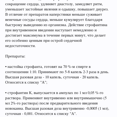
сокращение сердца, удлиняет диастолу, замедляет ритм,
уменьшает застойные явления и одышку, повышает диурез.
В отличие от препаратов наперстянки меньше суживает
венечные сосуды сердца, меньше кумулирует благодаря
быстрому выведению из организма. Действие строфантина
при внутривенном введении наступает немедленно и
достигает максимума в течение первых минут, что делает
его особенно ценным при острой сердечной
недостаточности.
Препараты:
• настойка строфанта, готовят на 70 %-м спирте в
соотношении 1:10. Принимают по 5-8 капель 2-3 раза в день.
Высшая разовая доза - 10 капель, суточная - 20 капель.
Относится к списку "А";
• строфантин К, выпускается в ампулах по 1 мл 0,05 %-го
раствора. Применяют внутривенно или внутримышечно (5
мл 2%-го раствора) после предварительного введения
новокаина. Высшая разовая доза внутривенно -0,0005 (1 мл),
суточная - 0,001. Относится к списку "А".