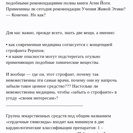
подобными рекомендациями полны книги Агни Йоги.
Применимы ли сегодня рекомендации Учения Живой Этики?
— Конечно. Но как?
Для нас важно, прежде всего, знать две вещи, а именно:
• как современная медицина согласуется с концепцией
строфанта Рерихов;
• и какие опасности могут подстерегать огульно
применяющих подобные химические вещества.
И вообще — где он, этот строфант, почему так
невежественны эти самые врачи, почему они ну напрочь
забыли такое ценное средство??? Настолько ли
невежественна медицина, чтобы «забыть о строфанте» в
угоду «своим интересам»?
_____________________________________
Группа лекарственных средств под общим названием
«сердечные гликозиды» входит как минимум в две
кардиологические классификации препаратов: 1 –