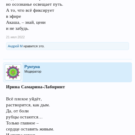
но осознанье освещает путь.
А то, что всё фиксирует
в эфире
Акаша, – знай, цени
и не забудь.
21 июл 2022
Андрей М
нравится это.
Рунгуна
Модератор
Ирина Самарина-Лабиринт
Всё плохое уйдёт,
растворится, как дым.
Да, от боли
рубцы остаются…
Только главное –
сердце оставить живым.
И цветы сквозь