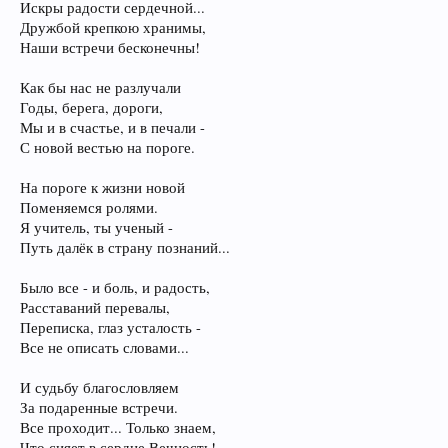
Искры радости сердечной...
Дружбой крепкою хранимы,
Наши встречи бесконечны!
Как бы нас не разлучали
Годы, берега, дороги,
Мы и в счастье, и в печали -
С новой вестью на пороге.
На пороге к жизни новой
Поменяемся ролями.
Я учитель, ты ученый -
Путь далёк в страну познаний...
Было все - и боль, и радость,
Расставаний перевалы,
Переписка, глаз усталость -
Все не описать словами...
И судьбу благословляем
За подаренные встречи.
Все проходит... Только знаем,
Что сияет в сердце Вечность!