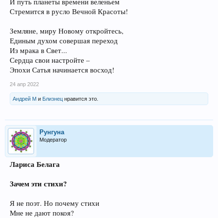
И путь планеты времени веленьем
Стремится в русло Вечной Красоты!
Земляне, миру Новому откройтесь,
Единым духом совершая переход
Из мрака в Свет...
Сердца свои настройте –
Эпохи Сатья начинается восход!
24 апр 2022
Андрей М
и
Близнец
нравится это.
Рунгуна
Модератор
Лариса Белага
Зачем эти стихи?
Я не поэт. Но почему стихи
Мне не дают покоя?