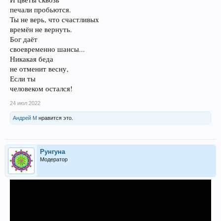
печали пробьются.
Ты не верь, что счастливых
времён не вернуть.
Бог даёт
своевременно шансы...
Никакая беда
не отменит весну,
Если ты
человеком остался!
24 июл 2022
Андрей М
нравится это.
Рунгуна
Модератор