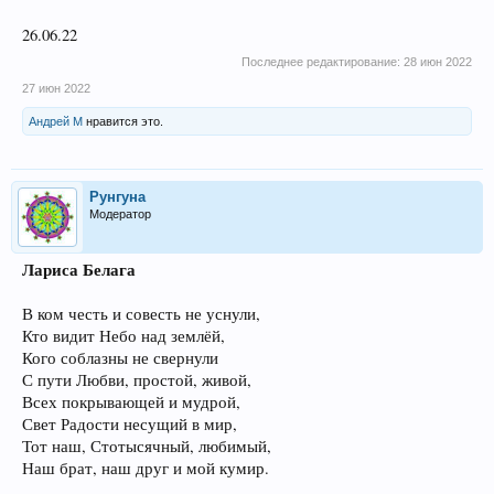
26.06.22
Последнее редактирование:
28 июн 2022
27 июн 2022
Андрей М
нравится это.
Рунгуна
Модератор
Лариса Белага
В ком честь и совесть не уснули,
Кто видит Небо над землёй,
Кого соблазны не свернули
С пути Любви, простой, живой,
Всех покрывающей и мудрой,
Свет Радости несущий в мир,
Тот наш, Стотысячный, любимый,
Наш брат, наш друг и мой кумир.