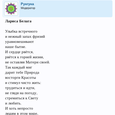
Рунгуна
Модератор
Лариса Белага
Улыбка встречного
и нежный запах фризий
уравновешивают
наше бытие.
И сердце рвётся,
рвётся к горней жизни,
не оставляя Матери своей.
Так каждый миг
дарит тебе Природа
восторги Красоты
и стимул чисто жить:
трудиться и идти,
не глядя на погоду,
стремиться к Свету
и любить.
И хоть непросто
людям в этом мире,