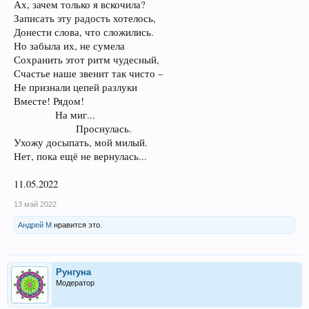
Ах, зачем только я вскочила?
Записать эту радость хотелось,
Донести слова, что сложились.
Но забыла их, не сумела
Сохранить этот ритм чудесный,
Счастье наше звенит так чисто –
Не признали цепей разлуки
Вместе! Рядом!
На миг...
Проснулась.​
Ухожу досыпать, мой милый.
Нет, пока ещё не вернулась...
11.05.2022
13 май 2022
Андрей М
нравится это.
Рунгуна
Модератор