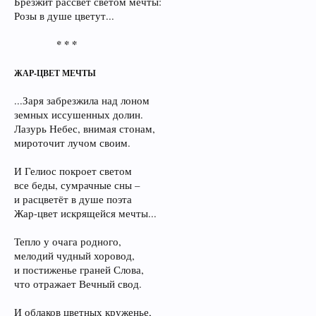
Брезжит рассвет светом мечты:
Розы в душе цветут...
* * *
ЖАР-ЦВЕТ МЕЧТЫ
...Заря забрезжила над лоном
земных иссушенных долин.
Лазурь Небес, внимая стонам,
мироточит лучом своим.
И Гелиос покроет светом
все беды, сумрачные сны –
и расцветёт в душе поэта
Жар-цвет искрящейся мечты...
Тепло у очага родного,
мелодий чудный хоровод,
и постиженье граней Слова,
что отражает Вечный свод.
И облаков цветных круженье,