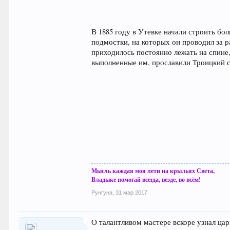
В 1885 году в Утевке начали строить б
подмостки, на которых он проводил за 
приходилось постоянно лежать на спине,
выполненные им, прославили Троицкий с
Мысль каждая моя лети на крыльях Света,
Владыке помогай всегда, везде, во всём!
Рунгуна
,
31 мар 2017
О талантливом мастере вскоре узнал цар