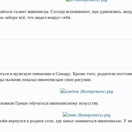
вляться талант живописца. Соседи вспоминают, как удивлялись, ко
а заборе всё, что видел вокруг себя.
иться в мужскую гимназию в Самару. Кроме того, родители постоян
ды мальчик показал иконописцам свои рисунки.
дложили Грише обучаться иконописному искусству.
лёв вернулся в родное село, где начал заниматься иконописью. У 