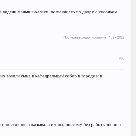
гда видели малыша-калеку, ползающего по двору с кусочком
Последнее редактирование:
7 сен 2022
#85
но возили сына в кафедральный собор в городе и в
него постоянно заказывали иконы, поэтому без работы юноша