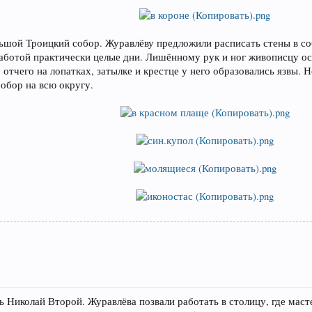
ольшой Троицкий собор. Журавлёву предложили расписать стены в со
работой практически целые дни. Лишённому рук и ног живописцу о
 отчего на лопатках, затылке и крестце у него образовались язвы.
обор на всю округу.
ь Николай Второй. Журавлёва позвали работать в столицу, где маст