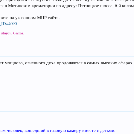
ся в Митинском крематории по адресу: Пятницкое шоссе, 6-й килом
ите на указанном МЦР сайте.
NT_ID=4090
я Мира и Света.
ет мощного, огненного духа продолжится в самых высоких сферах.
там человек, вошедший в газовyю камеру вместе с детьми.