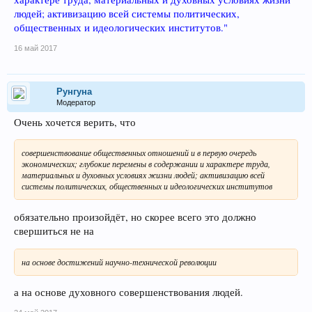
людей; активизацию всей системы политических,
общественных и идеологических институтов."
16 май 2017
Рунгуна
Модератор
Очень хочется верить, что
совершенствование общественных отношений и в первую очередь
экономических; глубокие перемены в содержании и характере труда,
материальных и духовных условиях жизни людей; активизацию всей
системы политических, общественных и идеологических институтов
обязательно произойдёт, но скорее всего это должно
свершиться не на
на основе достижений научно-технической революции
а на основе духовного совершенствования людей.