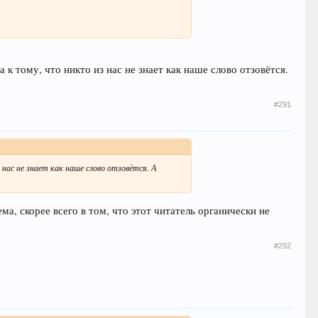
к тому, что никто из нас не знает как наше слово отзовётся.
#291
нас не знает как наше слово отзовётся. А
ма, скорее всего в том, что этот читатель органически не
#292