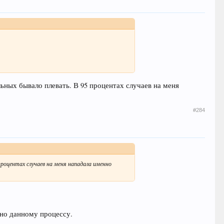
ных бывало плевать. В 95 процентах случаев на меня
#284
роцентах случаев на меня нападала именно
ьно данному процессу.