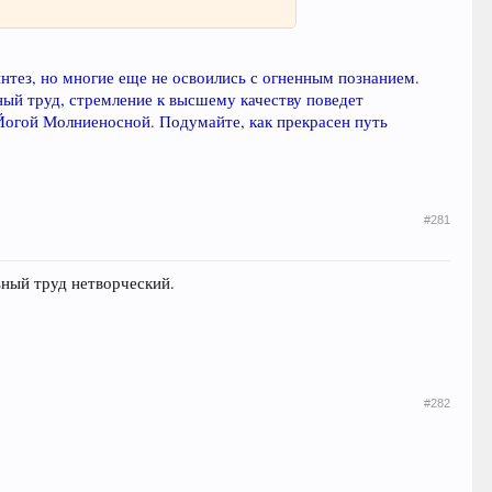
интез, но многие еще не освоились с огненным познанием.
ьный труд, стремление к высшему качеству поведет
Йогой Молниеносной. Подумайте, как прекрасен путь
#281
ный труд нетворческий.
#282