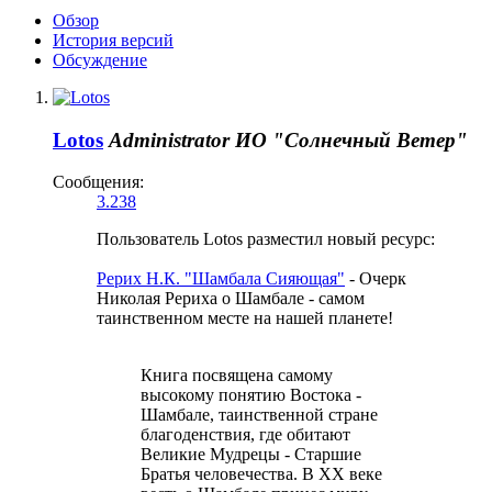
Обзoр
История версий
Обсуждение
Lotos
Administrator
ИО "Солнечный Ветер"
Сообщения:
3.238
Пользователь Lotos разместил новый ресурс:
Рерих Н.К. "Шамбала Сияющая"
- Очерк
Николая Рериха о Шамбале - самом
таинственном месте на нашей планете!
Книга посвящена самому
высокому понятию Востока -
Шамбале, таинственной стране
благоденствия, где обитают
Великие Мудрецы - Старшие
Братья человечества. В XX веке