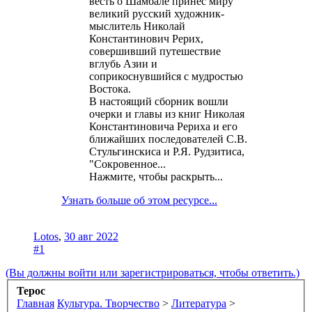
весть о Шамбале принес миру
великий русский художник-
мыслитель Николай
Константинович Рерих,
совершивший путешествие
вглубь Азии и
соприкоснувшийся с мудростью
Востока.
В настоящий сборник вошли
очерки и главы из книг Николая
Константиновича Рериха и его
ближайших последователей С.В.
Стульгинскиса и Р.Я. Рудзитиса,
"Сокровенное...
Нажмите, чтобы раскрыть...
Узнать больше об этом ресурсе...
Lotos
,
30 авг 2022
#1
(Вы должны войти или зарегистрироваться, чтобы ответить.)
Терос
Главная
Культура. Творчество
>
Литература
>