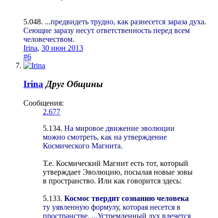
5.048.
...предвидеть трудно, как разнесется зараза духа.
Сеющие заразу несут ответственность перед всем
человечеством.
Irina
,
30 июн 2013
#6
Irina
Друг Общины
Сообщения:
2.677
5.134.
На мировое движение эволюции
можно смотреть, как на утверждение
Космического Магнита.
Т.е. Космический Магнит есть тот, который
утверждает Эволюцию, посылая новые зовы
в пространство. Или как говорится здесь:
5.133.
Космос твердит сознанию человека
ту уявленную формулу, которая несется в
пространстве. ...Устремленный дух влечется