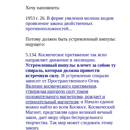
Хочу напомнить:
1953 г. 26.
В форме уявления молнии видим
проявление закона двойственных
противоположностей...
Потому должен быть устремленный импульс
ищущего:
5.134.
Космическое притяжение так ясно
направляет движение в эволюцию.
Устремленный импульс влечет за собою ту
спираль, которая должна привести
встречную силу
. И устремление спирали
зависит от Пространственного Огня.
Явление космического притяжения,
утверждая ищущую силу током
положительного магнетизма, рождает и
отрицательный магнетизм
; и Начало единое
можно найти во всем Космосе. Космический
Магнит, представляя один великий вечный
закон, дает миру образ беспредельного
творчества. Так мир может следовать этому
закону.