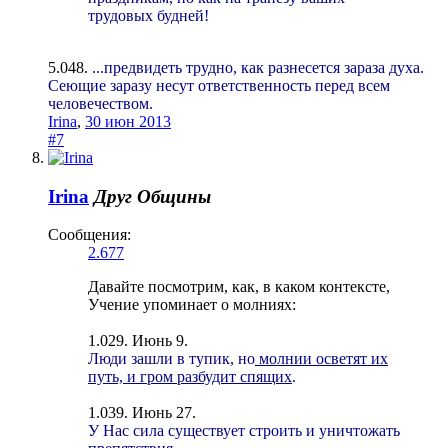
трудовых будней!
5.048.
...предвидеть трудно, как разнесется зараза духа.
Сеющие заразу несут ответственность перед всем
человечеством.
Irina
,
30 июн 2013
#7
Irina
Друг Общины
Сообщения:
2.677
Давайте посмотрим, как, в каком контексте,
Учение упоминает о молниях:
1.029. Июнь 9.
Люди зашли в тупик, но
молнии осветят их
путь, и гром разбудит спящих
.
1.039. Июнь 27.
У Нас сила существует строить и уничтожать