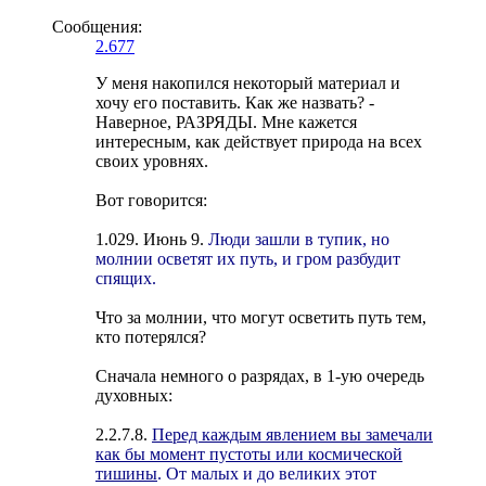
Сообщения:
2.677
У меня накопился некоторый материал и
хочу его поставить. Как же назвать? -
Наверное, РАЗРЯДЫ. Мне кажется
интересным, как действует природа на всех
своих уровнях.
Вот говорится:
1.029. Июнь 9.
Люди зашли в тупик, но
молнии осветят их путь, и гром разбудит
спящих.
Что за молнии, что могут осветить путь тем,
кто потерялся?
Сначала немного о разрядах, в 1-ую очередь
духовных:
2.2.7.8.
Перед каждым явлением вы замечали
как бы момент пустоты или космической
тишины
. От малых и до великих этот