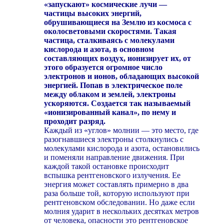
«запускают» космические лучи —
частицы высоких энергий,
обрушивающиеся на Землю из космоса с
околосветовыми скоростями. Такая
частица, сталкиваясь с молекулами
кислорода и азота, в основном
составляющих воздух, ионизирует их, от
этого образуется огромное число
электронов и ионов, обладающих высокой
энергией. Попав в электрическое поле
между облаком и землей, электроны
ускоряются. Создается так называемый
«ионизированный канал», по нему и
проходит разряд.
Каждый из «углов» молнии — это место, где
разогнавшиеся электроны столкнулись с
молекулами кислорода и азота, остановились
и поменяли направление движения. При
каждой такой остановке происходит
вспышка рентгеновского излучения. Ее
энергия может составлять примерно в два
раза больше той, которую используют при
рентгеновском обследовании. Но даже если
молния ударит в нескольких десятках метров
от человека, опасности это рентгеновское