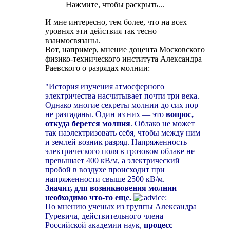
Нажмите, чтобы раскрыть...
И мне интересно, тем более, что на всех
уровнях эти действия так тесно
взаимосвязаны.
Вот, например, мнение доцента Московского
физико-технического института Александра
Раевского о разрядах молнии:
"История изучения атмосферного
электричества насчитывает почти три века.
Однако многие секреты молнии до сих пор
не разгаданы. Один из них — это
вопрос,
откуда берется молния
. Облако не может
так наэлектризовать себя, чтобы между ним
и землей возник разряд. Напряженность
электрического поля в грозовом облаке не
превышает 400 кВ/м, а электрический
пробой в воздухе происходит при
напряженности свыше 2500 кВ/м.
Значит, для возникновения молнии
необходимо что-то еще.
По мнению ученых из группы Александра
Гуревича, действительного члена
Российской академии наук,
процесс