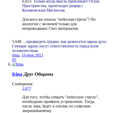
6.823.
Только когда мысль привлекает Огонь
Пространства, происходит разряд с
Космическим Магнитом.
Для кого же опасна "небесная стрела"? По
аналогии с молнией только для
непроводящих Свет материалов.
5.048.
...предвидеть трудно, как разнесется зараза духа.
Сеющие заразу несут ответственность перед всем
человечеством.
Irina
,
19 июн 2013
#5
Irina
Друг Общины
Сообщения:
2.677
Для того, чтобы собрать "небесную стрелу",
необходимо проявить устремление. Тогда,
после зова, будет и отклик по созвучию
запрашиваемому.