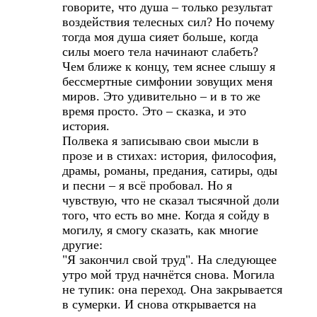
говорите, что душа – только результат
воздействия телесных сил? Но почему
тогда моя душа сияет больше, когда
силы моего тела начинают слабеть?
Чем ближе к концу, тем яснее слышу я
бессмертные симфонии зовущих меня
миров. Это удивительно – и в то же
время просто. Это – сказка, и это
история.
Полвека я записываю свои мысли в
прозе и в стихах: история, философия,
драмы, романы, предания, сатиры, оды
и песни – я всё пробовал. Но я
чувствую, что не сказал тысячной доли
того, что есть во мне. Когда я сойду в
могилу, я смогу сказать, как многие
другие:
"Я закончил свой труд". На следующее
утро мой труд начнётся снова. Могила
не тупик: она переход. Она закрывается
в сумерки. И снова открывается на