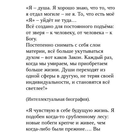
«Я – душа. Я хорошо знаю, что то, что
я отдал могиле – не я. То, что есть моё
«Я» – уйдёт не туда…
Всё создано для постоянного подъёма:
от зверя – к человеку, от человека – к
Богу.
Постепенно снимать с себя слои
материи, всё больше укутываться
духом – вот каков Закон. Каждый раз,
когда мы умираем, мы приобретаем
больше жизни. Души переходят из
одной сферы в другую, не теряя своей
индивидуальности, и становятся всё
светлее!»
(Интеллектуальная биография).
«Я чувствую в себе будущую жизнь. Я
подобен когда-то срубленному лесу:
новые побеги крепче и живее, чем
когда-либо были прежние…. Вы