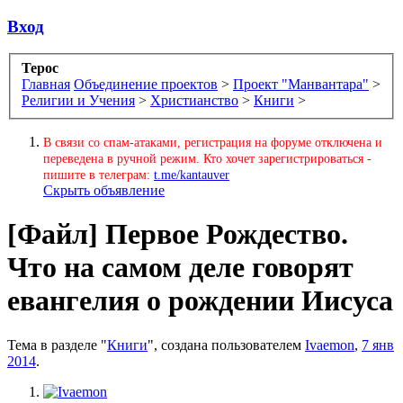
Вход
Терос
Главная
Объединение проектов
>
Проект "Манвантара"
>
Религии и Учения
>
Христианство
>
Книги
>
В связи со спам-атаками, регистрация на форуме отключена и
переведена в ручной режим. Кто хочет зарегистрироваться -
пишите в телеграм:
t.me/kantauver
Скрыть объявление
[Файл]
Первое Рождество.
Что на самом деле говорят
евангелия о рождении Иисуса
Тема в разделе "
Книги
", создана пользователем
Ivaemon
,
7 янв
2014
.