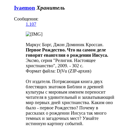
Ivaemon
Хранитель
Сообщения:
1.107
Маркус Борг, Джон Доминик Кроссан.
Первое Рождество. Что на самом деле
говорят евангелия о рождении Иисуса.
Эксмо, серия "Религия. Настоящее
христианство", 2009. - 302 с.
Формат файла: DjVu (ZIP-архив)
От издателя. Потрясающая книга двух
блестящих знатоков Библии и древней
культуры с мировым именем переносит
читателя в удивительный и захватывающий
мир первых дней христианства. Каким оно
было - первое Рождество? Почему в
рассказах о рождении Иисуса так много
темных и загадочных мест? Узнайте
истинную картину событий.