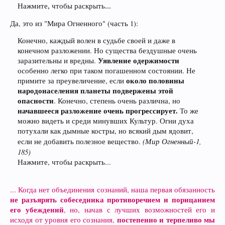
Нажмите, чтобы раскрыть...
Да, это из "Мира Огненного" (часть 1):
Конечно, каждый волен в судьбе своей и даже в
конечном разложении. Но существа бездушные очень
Уявление одержимости
заразительны и вредны.
особенно легко при таком погашенном состоянии. Не
около половины
примите за преувеличение, если
народонаселения планеты подвержены этой
опасности
. Конечно, степень очень различна, но
начавшееся разложение очень прогрессирует.
То же
можно видеть и среди минувших Культур. Огни духа
потухали как дымные костры, но всякий дым ядовит,
(Мир Огненный-1,
если не добавить полезное вещество.
185)
Нажмите, чтобы раскрыть...
... Когда нет объединения сознаний, наша первая обязанность
не разъярять собеседника противоречием и порицанием
его убеждений
, но, начав с лучших возможностей его и
постепенно и терпеливо мы
исходя от уровня его сознания,