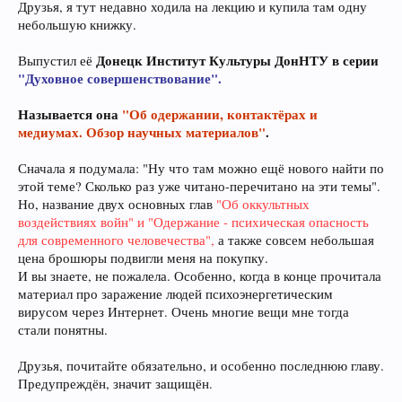
Друзья, я тут недавно ходила на лекцию и купила там одну
небольшую книжку.
Донецк Институт Культуры ДонНТУ в серии
Выпустил её
"Духовное совершенствование".
Называется она
"Об одержании, контактёрах и
медиумах. Обзор научных материалов"
.
Сначала я подумала: "Ну что там можно ещё нового найти по
этой теме? Сколько раз уже читано-перечитано на эти темы".
Но, название двух основных глав
"Об оккультных
воздействиях войн" и "Одержание - психическая опасность
для современного человечества",
а также совсем небольшая
цена брошюры подвигли меня на покупку.
И вы знаете, не пожалела. Особенно, когда в конце прочитала
материал про заражение людей психоэнергетическим
вирусом через Интернет. Очень многие вещи мне тогда
стали понятны.
Друзья, почитайте обязательно, и особенно последнюю главу.
Предупреждён, значит защищён.