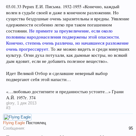
03.01.33 Рерих Е.И. Письма. 1932-1955 «Конечно, каждый
волен в судьбе своей и даже в конечном разложении. Но
существа бездушные очень заразительны и вредны. Уявление
одержимости особенно легко при таком погашенном
состоянии.
Не примите за преувеличение, если около
половины народонаселения подвержены этой опасности.
Конечно, степень очень различна, но начавшееся разложение
очень прогрессирует.
То же можно видеть и среди минувших
культур. Огни духа потухали, как дымные костры, но всякий
дым ядовит, если не добавить полезное вещество».
Идет Великой Отбор и сделавшие неверный выбор
подвергают себя этой напасти…
«…любовью достигните и преданностью устоите...» Грани
А.Й. 1957г. 374
glory
,
1 дек 2013
#3
Flying Eagle
Постоялец
Сообщения:
95