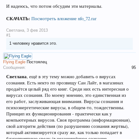
И надеюсь, что потом обсудим эти материалы.
СКАЧАТЬ:
Посмотреть вложение nfo_72.rar
Светлана
,
3 фев 2013
#1
1 человеку нравится это.
Flying Eagle
Постоялец
Сообщения:
95
Светлана
, ещё в эту тему можно добавить о вирусах
сознания. Есть некто по прозвищу Сан Лайт, в магазинах
продаётся целый ряд его книг. Среди них есть интересная о
вирусах сознания. По моему мнению, это единственная из
его работ, заслуживающая внимания. Вирусы сознания и
психоэнергетические вирусы, в общем-то, тождественны.
Принцип их функционирования - практически как у
компьютерных вирусов. Своя программа (информационная),
свой алгоритм действия (по разрушению сознания жертвы),
который активизируется сразу же, как только попадает в
благоприятную среду (в незащищённое сознание -