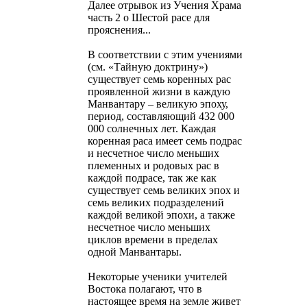
Далее отрывок из Учения Храма
часть 2 о Шестой расе для
прояснения...
В соответствии с этим учениями
(см. «Тайную доктрину»)
существует семь коренных рас
проявленной жизни в каждую
Манвантару – великую эпоху,
период, составляющий 432 000
000 солнечных лет. Каждая
коренная раса имеет семь подрас
и несчетное число меньших
племенных и родовых рас в
каждой подрасе, так же как
существует семь великих эпох и
семь великих подразделений
каждой великой эпохи, а также
несчетное число меньших
циклов времени в пределах
одной Манвантары.
Некоторые ученики учителей
Востока полагают, что в
настоящее время на земле живет