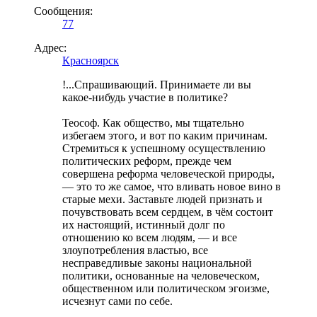
Сообщения:
77
Адрес:
Красноярск
!...Спрашивающий. Принимаете ли вы
какое-нибудь участие в политике?
Теософ. Как общество, мы тщательно
избегаем этого, и вот по каким причинам.
Стремиться к успешному осуществлению
политических реформ, прежде чем
совершена реформа человеческой природы,
— это то же самое, что вливать новое вино в
старые мехи. Заставьте людей признать и
почувствовать всем сердцем, в чём состоит
их настоящий, истинный долг по
отношению ко всем людям, — и все
злоупотребления властью, все
несправедливые законы национальной
политики, основанные на человеческом,
общественном или политическом эгоизме,
исчезнут сами по себе.