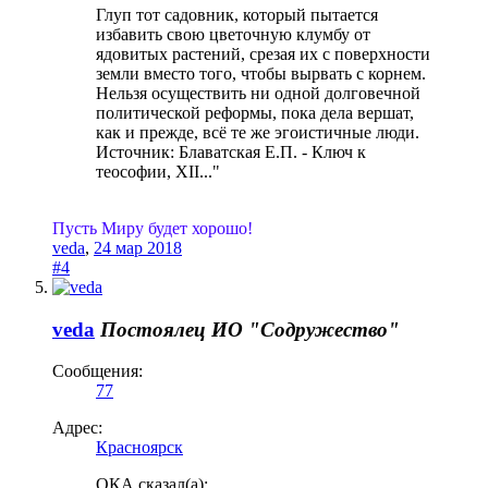
Глуп тот садовник, который пытается
избавить свою цветочную клумбу от
ядовитых растений, срезая их с поверхности
земли вместо того, чтобы вырвать с корнем.
Нельзя осуществить ни одной долговечной
политической реформы, пока дела вершат,
как и прежде, всё те же эгоистичные люди.
Источник: Блаватская Е.П. - Ключ к
теософии, XII..."
Пусть Миру будет хорошо!
veda
,
24 мар 2018
#4
veda
Постоялец
ИО "Содружество"
Сообщения:
77
Адрес:
Красноярск
ОКА сказал(а):