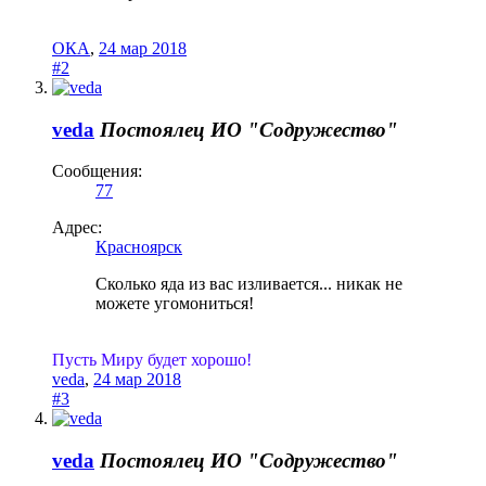
ОКА
,
24 мар 2018
#2
veda
Постоялец
ИО "Содружество"
Сообщения:
77
Адрес:
Красноярск
Сколько яда из вас изливается... никак не
можете угомониться!
Пусть Миру будет хорошо!
veda
,
24 мар 2018
#3
veda
Постоялец
ИО "Содружество"