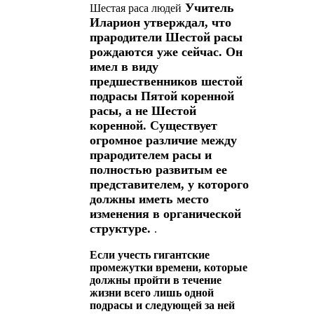
Учитель
Шестая раса людей
Иларион утверждал, что
прародители Шестой расы
рождаются уже сейчас. Он
имел в виду
предшественников шестой
подрасы Пятой коренной
расы, а не Шестой
коренной. Существует
огромное различие между
прародителем расы и
полностью развитым ее
представителем, у которого
должны иметь место
изменения в органической
структуре.
.
Если учесть гигантские
промежутки времени, которые
должны пройти в течение
жизни всего лишь одной
подрасы и следующей за ней