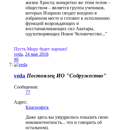
жизни Христа; конкретно же этим телом –
обществом – является группа учеников,
которых Иларион сводит воедино в
избранном месте и готовит к исполнению
функций возрождающих и
восстанавливающих сил Аватары,
одухотворяющих Новое Человечество..."
Пусть Миру будет хорошо!
veda
,
24 мар 2018
#6
veda
Постоялец
ИО "Содружество"
Сообщения:
77
Адрес:
Красноярск
Даже здесь вы умудрились показать свою
некомпетентность... что и говорить об
остальном).