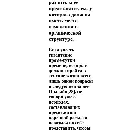
развитым ее
представителем, у
которого должны
иметь место
изменения в
органической
структуре.
.
Если учесть
гигантские
промежутки
времени, которые
должны пройти в
течение жизни всего
лишь одной подрасы
и следующей за ней
Пралайи[28], не
говоря уже о
периодах,
составляющих
время жизни
коренной расы, то
невозможно себе
представить, чтобы