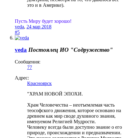
это и в Америке).
Пусть Миру будет хорошо!
veda
,
24 мар 2018
#5
veda
Постоялец
ИО "Содружество"
Сообщения:
77
Адрес:
Красноярск
"ХРАМ НОВОЙ ЭПОХИ.
Храм Человечества – неотъемлемая часть
теософского движения, которое основано на
древнем как мир своде духовного знания,
именуемом Религией Мудрости.
Человеку всегда были доступно знание о его
природе, происхождении и предназначении.