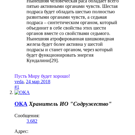
Нынешняя человеческая раса обладает всего
пятью активными органами чувств. Шестая
подраса будет обладать шестью полностью
развитыми органами чувств, а седьмая
подраса – синтетическим органом, который
объединит в себе свойства этих шести
органов вместе со свойствами седьмого.
Нынешняя атрофированная шишковидная
железа будет более активна у шестой
подрасы и станет органом, через который
будет функционировать энергия
Кундалини[29].
Пусть Миру будет хорошо!
veda
,
24 мар 2018
#1
ОКА
Хранитель
ИО "Содружество"
Сообщения:
3.682
Адрес: