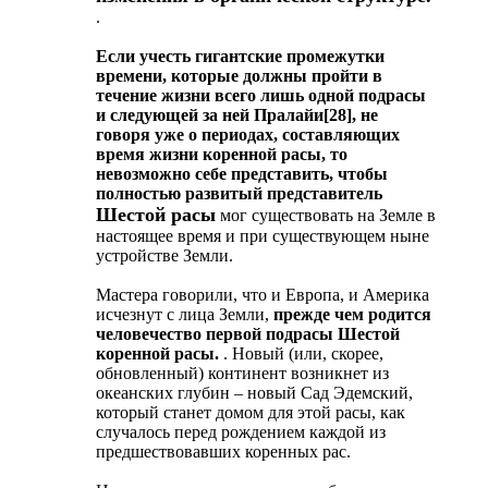
.
Если учесть гигантские промежутки
времени, которые должны пройти в
течение жизни всего лишь одной подрасы
и следующей за ней Пралайи[28], не
говоря уже о периодах, составляющих
время жизни коренной расы, то
невозможно себе представить, чтобы
полностью развитый представитель
Шестой расы
мог существовать на Земле в
настоящее время и при существующем ныне
устройстве Земли.
Мастера говорили, что и Европа, и Америка
исчезнут с лица Земли,
прежде чем родится
человечество первой подрасы Шестой
коренной расы.
. Новый (или, скорее,
обновленный) континент возникнет из
океанских глубин – новый Сад Эдемский,
который станет домом для этой расы, как
случалось перед рождением каждой из
предшествовавших коренных рас.