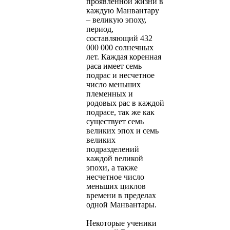
проявленной жизни в
каждую Манвантару
– великую эпоху,
период,
составляющий 432
000 000 солнечных
лет. Каждая коренная
раса имеет семь
подрас и несчетное
число меньших
племенных и
родовых рас в каждой
подрасе, так же как
существует семь
великих эпох и семь
великих
подразделений
каждой великой
эпохи, а также
несчетное число
меньших циклов
времени в пределах
одной Манвантары.
Некоторые ученики