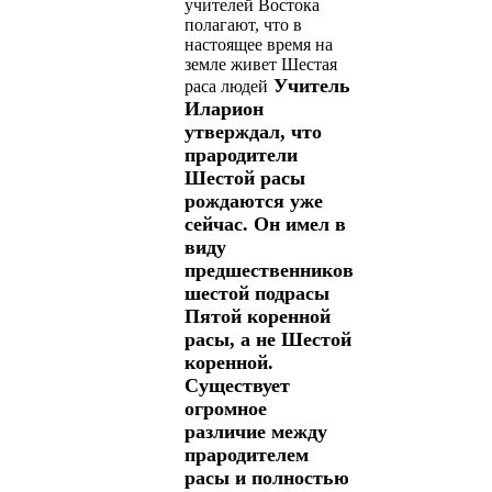
учителей Востока
полагают, что в
настоящее время на
земле живет Шестая
Учитель
раса людей
Иларион
утверждал, что
прародители
Шестой расы
рождаются уже
сейчас. Он имел в
виду
предшественников
шестой подрасы
Пятой коренной
расы, а не Шестой
коренной.
Существует
огромное
различие между
прародителем
расы и полностью