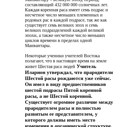
составляющий 432 000 000 солнечных лет.
Каждая коренная раса имеет семь подрас и
несчетное число меньших племенных и
родовых рас в каждой подрасе, так же как
существует семь великих эпох и семь
великих подразделений каждой великой
эпохи, а также несчетное число меньших
циклов времени в пределах одной
Манвантары.
Некоторые ученики учителей Востока
полагают, что в настоящее время на земле
Учитель
живет Шестая раса людей
Иларион утверждал, что прародители
Шестой расы рождаются уже сейчас.
Он имел в виду предшественников
шестой подрасы Пятой коренной
расы, а не Шестой коренной.
Существует огромное различие между
прародителем расы и полностью
развитым ее представителем, у
которого должны иметь место
изменения в органической структуре.