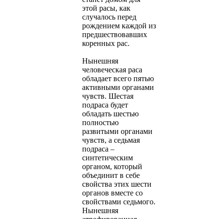
этой расы, как
случалось перед
рождением каждой из
предшествовавших
коренных рас.
Нынешняя
человеческая раса
обладает всего пятью
активными органами
чувств. Шестая
подраса будет
обладать шестью
полностью
развитыми органами
чувств, а седьмая
подраса –
синтетическим
органом, который
объединит в себе
свойства этих шести
органов вместе со
свойствами седьмого.
Нынешняя