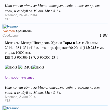
Кто хочет идти за Мною, отвергни себя, и возьми крест
свой, и следуй за Мною. Мк.: 8, 34.
Ivaemon
,
24 май 2014
#12
Ivaemon
Хранитель
Сообщения:
1.107
Уроки Торы в 3-х т.
Менахем-Мендл Шнеерсон.
Лехаим,
2014. - 384+354+416 c. - тв. пер, формат 60x90/16 (145х215 мм),
тираж 10000 экз.
ISBN 5-900309-18-7, 5-900309-23-1
От издательства
Кто хочет идти за Мною, отвергни себя, и возьми крест
свой, и следуй за Мною. Мк.: 8, 34.
Ivaemon
,
2 июн 2014
#13