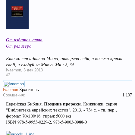
От издательства
От релизера
Кто хочет идти за Мною, отвергни себя, и возьми крест
свой, и следуй за Мною. Мк.: 8, 34.
Ivaemon
,
3 дек 2013
#2
Ivaemon
Хранитель
Сообщения:
1.107
Поздние пророки
Еврейская Библия.
. Книжники, серия
"Библиотека еврейских текстов", 2013. - 734 с. - тв. пер.,
формат 70x100\16, тираж 5000 экз.
ISBN 978-5-9953-0229-2, 978-5-9003-0988-0