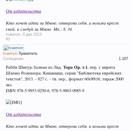
От издательства
Кто хочет идти за Мною, отвергни себя, и возьми крест
свой, и следуй за Мною. Мк.: 8, 34.
Ivaemon
,
8 дек 2013
#3
Ivaemon
Хранитель
Сообщения:
1.107
Тора Ор. т.1.
Рабби Шнеур-Залман из Ляд.
пер. с иврита
Шломо Розеноера. Книжники, серия "Библиотека еврейских
текстов", 2013. - 827 с. - тв. пер., формат 60x90\16, тираж 2000
экз.
ISBN 978-5-9953-0250-6, 978-5-9003-0985-9
От издательства
Кто хочет идти за Мною, отвергни себя, и возьми крест