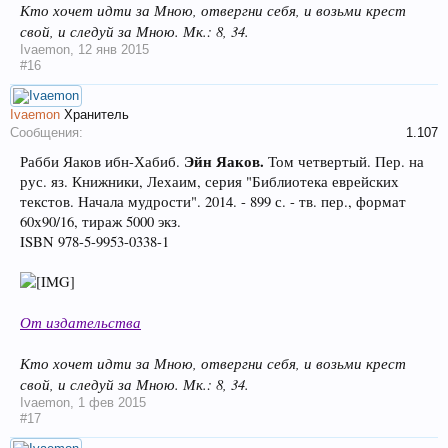
Кто хочет идти за Мною, отвергни себя, и возьми крест
свой, и следуй за Мною. Мк.: 8, 34.
Ivaemon
,
12 янв 2015
#16
Ivaemon
Хранитель
Сообщения:
1.107
Эйн Яаков.
Рабби Яаков ибн-Хабиб.
Том четвертый. Пер. на
рус. яз. Книжники, Лехаим, серия "Библиотека еврейских
текстов. Начала мудрости". 2014. - 899 с. - тв. пер., формат
60х90/16, тираж 5000 экз.
ISBN 978-5-9953-0338-1
От издательства
Кто хочет идти за Мною, отвергни себя, и возьми крест
свой, и следуй за Мною. Мк.: 8, 34.
Ivaemon
,
1 фев 2015
#17