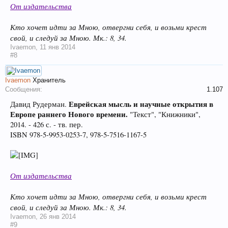
От издательства
Кто хочет идти за Мною, отвергни себя, и возьми крест
свой, и следуй за Мною. Мк.: 8, 34.
Ivaemon
,
11 янв 2014
#8
Ivaemon
Хранитель
Сообщения:
1.107
Еврейская мысль и научные открытия в
Давид Рудерман.
Европе раннего Нового времени.
"Текст", "Книжники",
2014. - 426 с. - тв. пер.
ISBN 978-5-9953-0253-7, 978-5-7516-1167-5
От издательства
Кто хочет идти за Мною, отвергни себя, и возьми крест
свой, и следуй за Мною. Мк.: 8, 34.
Ivaemon
,
26 янв 2014
#9