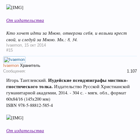
От издательства
Кто хочет идти за Мною, отвергни себя, и возьми крест
свой, и следуй за Мною. Мк.: 8, 34.
Ivaemon
,
15 окт 2014
#15
Ivaemon
Хранитель
Сообщения:
1.107
Иудейские псевдэпиграфы мистико-
Игорь Тантлевский.
гностического толка.
Издательство Русской Христианской
гуманитарной академии, 2014. - 304 с. - мягк. обл., формат
60x84/16 (145х200 мм)
ISBN 978-5-88812-585-4
От издательства