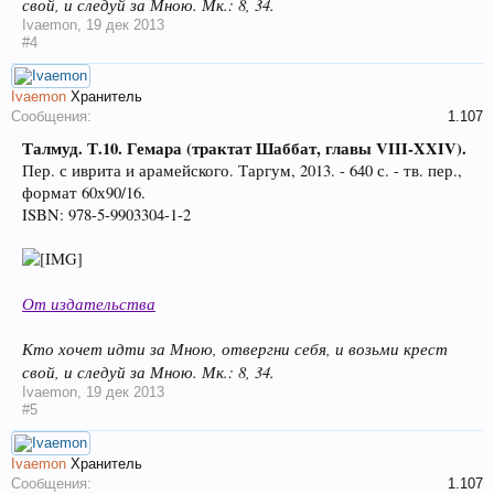
свой, и следуй за Мною. Мк.: 8, 34.
Ivaemon
,
19 дек 2013
#4
Ivaemon
Хранитель
Сообщения:
1.107
Талмуд. Т.10. Гемара (трактат Шаббат, главы VIII-XXIV).
Пер. с иврита и арамейского. Таргум, 2013. - 640 с. - тв. пер.,
формат 60х90/16.
ISBN: 978-5-9903304-1-2
От издательства
Кто хочет идти за Мною, отвергни себя, и возьми крест
свой, и следуй за Мною. Мк.: 8, 34.
Ivaemon
,
19 дек 2013
#5
Ivaemon
Хранитель
Сообщения:
1.107