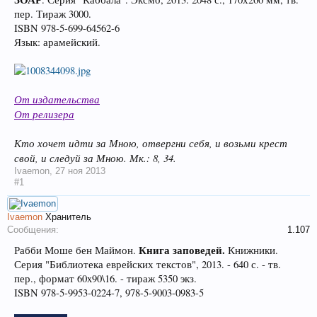
пер. Тираж 3000.
ISBN 978-5-699-64562-6
Язык: арамейский.
От издательства
От релизера
Кто хочет идти за Мною, отвергни себя, и возьми крест
свой, и следуй за Мною. Мк.: 8, 34.
Ivaemon
,
27 ноя 2013
#1
Ivaemon
Хранитель
Сообщения:
1.107
Книга заповедей.
Рабби Моше бен Маймон.
Книжники.
Серия "Библиотека еврейских текстов", 2013. - 640 с. - тв.
пер., формат 60x90\16. - тираж 5350 экз.
ISBN 978-5-9953-0224-7, 978-5-9003-0983-5