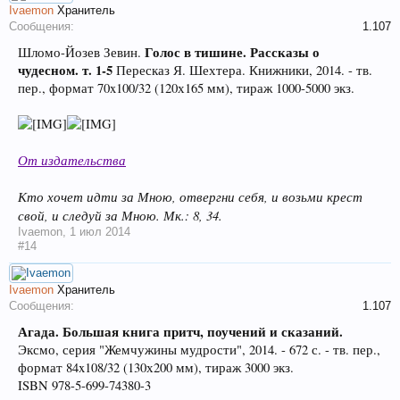
Ivaemon
Хранитель
Сообщения:
1.107
Голос в тишине. Рассказы о
Шломо-Йозев Зевин.
чудесном. т. 1-5
Пересказ Я. Шехтера. Книжники, 2014. - тв.
пер., формат 70x100/32 (120х165 мм), тираж 1000-5000 экз.
От издательства
Кто хочет идти за Мною, отвергни себя, и возьми крест
свой, и следуй за Мною. Мк.: 8, 34.
Ivaemon
,
1 июл 2014
#14
Ivaemon
Хранитель
Сообщения:
1.107
Агада. Большая книга притч, поучений и сказаний.
Эксмо, серия "Жемчужины мудрости", 2014. - 672 с. - тв. пер.,
формат 84x108/32 (130х200 мм), тираж 3000 экз.
ISBN 978-5-699-74380-3