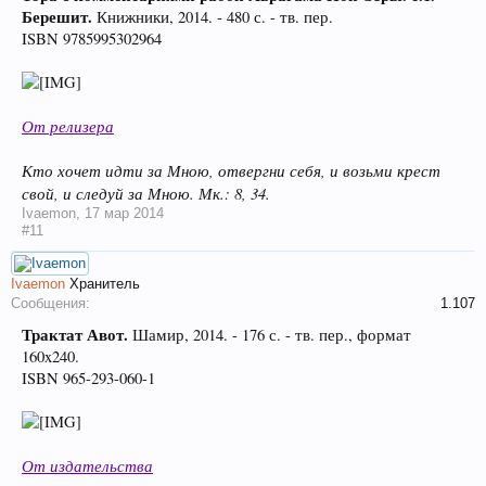
Берешит.
Книжники, 2014. - 480 с. - тв. пер.
ISBN 9785995302964
От релизера
Кто хочет идти за Мною, отвергни себя, и возьми крест
свой, и следуй за Мною. Мк.: 8, 34.
Ivaemon
,
17 мар 2014
#11
Ivaemon
Хранитель
Сообщения:
1.107
Трактат Авот.
Шамир, 2014. - 176 с. - тв. пер., формат
160x240.
ISBN 965-293-060-1
От издательства