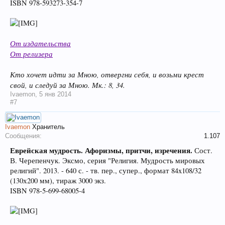
ISBN 978-593273-354-7
От издательства
От релизера
Кто хочет идти за Мною, отвергни себя, и возьми крест
свой, и следуй за Мною. Мк.: 8, 34.
Ivaemon
,
5 янв 2014
#7
Ivaemon
Хранитель
Сообщения:
1.107
Еврейская мудрость. Афоризмы, притчи, изречения.
Сост.
В. Черепенчук. Эксмо, серия "Религия. Мудрость мировых
религий". 2013. - 640 с. - тв. пер., супер., формат 84x108/32
(130х200 мм), тираж 3000 экз.
ISBN 978-5-699-68005-4