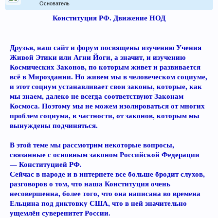
Основатель
Конституция РФ. Движение НОД​
Друзья, наш сайт и форум посвящены изучению Учения
Живой Этики или Агни Йоги, а значит, и изучению
Космических Законов, по которым живет и развивается
всё в Мироздании. Но живем мы в человеческом социуме,
и этот социум устанавливает свои законы, которые, как
мы знаем, далеко не всегда соответствуют Законам
Космоса. Поэтому мы не можем изолироваться от многих
проблем социума, в частности, от законов, которым мы
вынуждены подчиняться.
В этой теме мы рассмотрим некоторые вопросы,
связанные с основным законом Российской Федерации
— Конституцией РФ.
Сейчас в народе и в интернете все больше бродит слухов,
разговоров о том, что наша Конституция очень
несовершенна, более того, что она написана во времена
Ельцина под диктовку США, что в ней значительно
ущемлён суверенитет России.