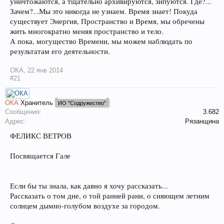
уничтожаются, а тщательно архивируются, зипуются. Где?...
Зачем?...Мы это никогда не узнаем. Время знает! Покуда
существует Энергия, Пространство и Время, мы обречены
жить многократно меняя пространство и тело.
А пока, могущество Времени, мы можем наблюдать по
результатам его деятельности.
ОКА
,
22 янв 2014
#21
ОКА
Хранитель
ИО "Содружество"
Сообщения:
3.682
Адрес:
Рязанщина
ФЕЛИКС ВЕТРОВ
Посвящается Гале
Если бы ты знала, как давно я хочу рассказать...
Рассказать о том дне, о той ранней рани, о сияющем летним
солнцем дымно-голубом воздухе за городом.