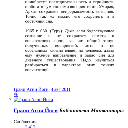
приобретут последовательность и стройность
и обогатят ум тонкими восприятиями. Умирая,
Архат сохраняет непрерываемость сознания.
Точно так же можно его сохранять и в
состоянии сна.
1965 г. 030. (Гуру). Даже если бодрствующее
сознание и не сохраняет памяти о
впечатлениях ночи, все же общий тонус
полученных восприятий, хотя и не
осознанных, сильно влияет на человека, давая
ему нужное направление и запас сил для
дневного существования. Надо научиться
разбираться в характере этих тонких
впечатлений.
Грани Агни Йоги
,
4 авг 2011
#6
Грани Агни Йоги
Библиотека Манвантары
Сообщения:
2.417