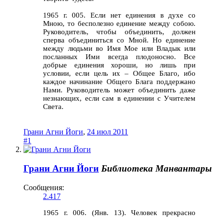
1965 г. 005. Если нет единения в духе со
Мною, то бесполезно единение между собою.
Руководитель, чтобы объединить, должен
сперва объединиться со Мной. Но единение
между людьми во Имя Мое или Владык или
посланных Ими всегда плодоносно. Все
добрые единения хороши, но лишь при
условии, если цель их – Общее Благо, ибо
каждое начинание Общего Блага поддержано
Нами. Руководитель может объединить даже
незнающих, если сам в единении с Учителем
Света.
Грани Агни Йоги
,
24 июл 2011
#1
Грани Агни Йоги
Библиотека Манвантары
Сообщения:
2.417
1965 г. 006. (Янв. 13). Человек прекрасно