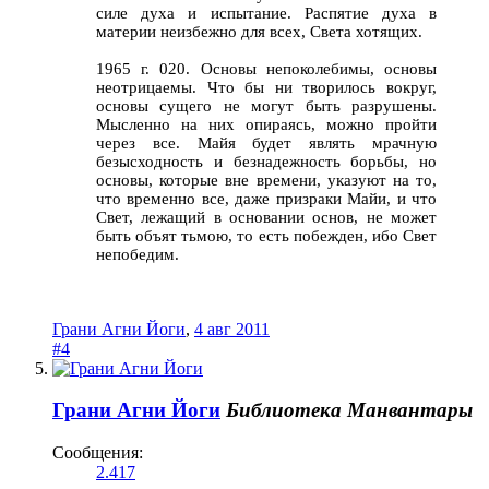
силе духа и испытание. Распятие духа в
материи неизбежно для всех, Света хотящих.
1965 г. 020. Основы непоколебимы, основы
неотрицаемы. Что бы ни творилось вокруг,
основы сущего не могут быть разрушены.
Мысленно на них опираясь, можно пройти
через все. Майя будет являть мрачную
безысходность и безнадежность борьбы, но
основы, которые вне времени, указуют на то,
что временно все, даже призраки Майи, и что
Свет, лежащий в основании основ, не может
быть объят тьмою, то есть побежден, ибо Свет
непобедим.
Грани Агни Йоги
,
4 авг 2011
#4
Грани Агни Йоги
Библиотека Манвантары
Сообщения:
2.417