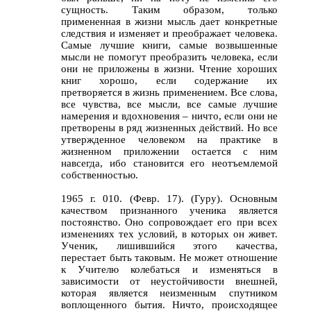
сущность. Таким образом, только
примененная в жизни мысль дает конкретные
следствия и изменяет и преображает человека.
Самые лучшие книги, самые возвышенные
мысли не помогут преобразить человека, если
они не приложены в жизни. Чтение хороших
книг хорошо, если содержание их
претворяется в жизнь применением. Все слова,
все чувства, все мысли, все самые лучшие
намерения и вдохновения – ничто, если они не
претворены в ряд жизненных действий. Но все
утвержденное человеком на практике в
жизненном приложении остается с ним
навсегда, ибо становится его неотъемлемой
собственностью.
1965 г. 010. (Февр. 17). (Гуру). Основным
качеством признанного ученика является
постоянство. Оно сопровождает его при всех
изменениях тех условий, в которых он живет.
Ученик, лишившийся этого качества,
перестает быть таковым. Не может отношение
к Учителю колебаться и изменяться в
зависимости от неустойчивости внешней,
которая является неизменным спутником
воплощенного бытия. Ничто, происходящее