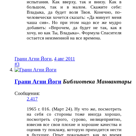
испытания. Как вверху, так и внизу. Как в
большом, так и в малом. Скажите себе:
Владыка, да будет воля Твоя. Конечно, по-
человечески хочется сказать: «Да минует меня
чаша сия». Но при этом надо все же мудро
добавить: «Впрочем, да будет не так, как я
хочу, но как Ты, Владыка». Формула Спасителя
остается неизменной на все времена.
Грани Агни Йоги
,
4 авг 2011
#3
Грани Агни Йоги
Библиотека Манвантары
Сообщения:
2.417
1965 г. 016. (Март 24). Ну что же, посмотреть
на себя со стороны тоже иногда хорошо,
посмотреть строго, сурово, нелицеприятно,
взвесив все свои плохие и хорошие качества и
оценив ту поклажу, которую приходится нести
в будущее. Опыт показывает, как во время