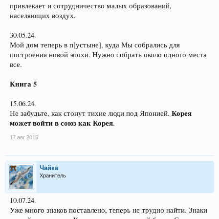
привлекает и сотрудничество малых образований,
населяющих воздух.
30.05.24.
Мой дом теперь в п[устыне], куда Мы собрались для
построения новой эпохи. Нужно собрать около одного места
все.
Книга 5
15.06.24.
Корея
Не забудьте, как стонут тихие люди под Японией.
может войти в союз как Корея
.
17 авг 2015
Чайка
Хранитель
10.07.24.
Уже много знаков поставлено, теперь не трудно найти. Знаки