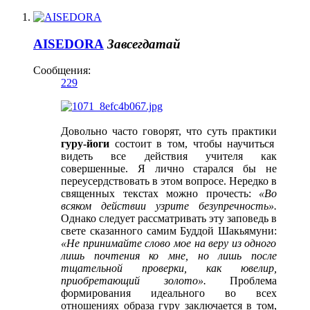
AISEDORA
Завсегдатай
Сообщения:
229
Довольно часто говорят, что суть практики
гуру-йоги
состоит в том, чтобы научиться
видеть все действия учителя как
совершенные. Я лично старался бы не
переусердствовать в этом вопросе. Нередко в
священных текстах можно прочесть:
«Во
всяком действии узрите безупречность».
Однако следует рассматривать эту заповедь в
свете сказанного самим Буддой Шакьямуни:
«Не принимайте слово мое на веру из одного
лишь почтения ко мне, но лишь после
тщательной проверки, как ювелир,
приобретающий золото».
Проблема
формирования идеального во всех
отношениях образа гуру заключается в том,