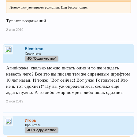
Поток помутненного сознания. Или бессознания.
Тут нет возражений...
2 июн 2019
Elentirmo
Хранитель
ИО "Содружество"
Агнийожка, сколько можно писать одно и то же и ждать
невесть чего? Все это вы писали тем же сиреневым шрифтом
10 лет назад. И тоже: "Вот сейчас! Вот уже! Готовьтесь! Кто
не я, тот сдохнет!" Ну вы уж определитесь, сколько еще
ждать нужно. А то либо эмир помрет, либо ишак сдохнет.
2 июн 2019
Игорь
Хранитель
ИО "Содружество"