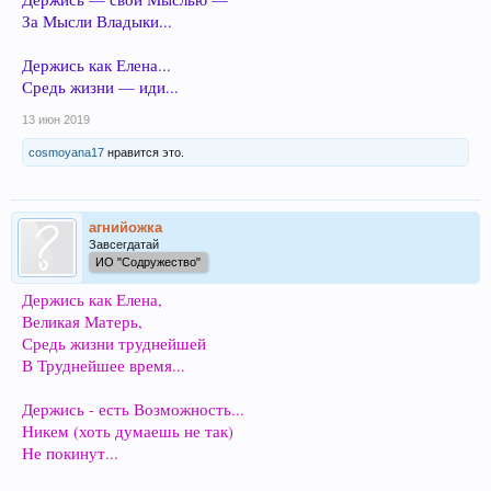
За Мысли Владыки...
Держись как Елена...
Средь жизни — иди...
13 июн 2019
cosmoyana17
нравится это.
агнийожка
Завсегдатай
ИО "Содружество"
Держись как Елена,
Великая Матерь,
Средь жизни труднейшей
В Труднейшее время...
Держись - есть Возможность...
Никем (хоть думаешь не так)
Не покинут...