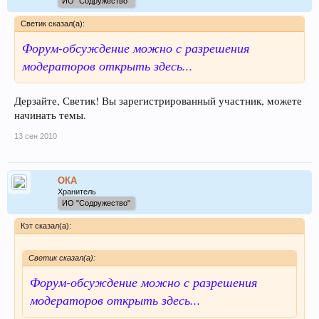
ИО "Содружество"
Светик сказал(а):
Форум-обсуждение можно с разрешения
модераторов открыть здесь...
Дерзайте, Светик! Вы зарегистрированный участник, можете
начинать темы.
13 сен 2010
ОКА
Хранитель
ИО "Содружество"
Кэт сказал(а):
Светик сказал(а):
Форум-обсуждение можно с разрешения
модераторов открыть здесь...