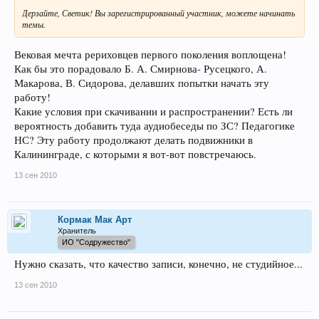
Дерзайте, Светик! Вы зарегистрированный участник, можете начинать
темы.
Вековая мечта рериховцев первого поколения воплощена!
Как бы это порадовало Б. А. Смирнова- Русецкого, А.
Макарова, В. Сидорова, делавших попытки начать эту
работу!
Какие условия при скачивании и распространении? Есть ли
вероятность добавить туда аудиобеседы по ЗС? Педагогике
НС? Эту работу продолжают делать подвижники в
Калининграде, с которыми я вот-вот повстречаюсь.
13 сен 2010
Кормак Мак Арт
Хранитель
ИО "Содружество"
Нужно сказать, что качество записи, конечно, не студийное...
13 сен 2010